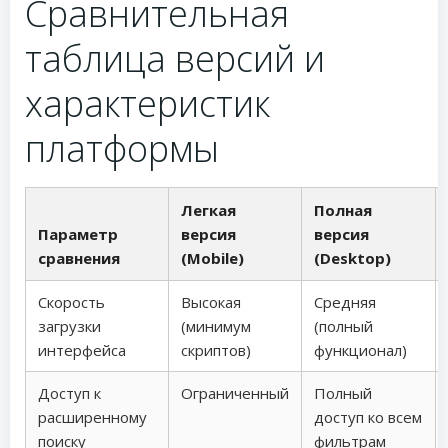
Сравнительная
таблица версий и
характеристик
платформы
Легкая
Полная
Параметр
версия
версия
сравнения
(Mobile)
(Desktop)
Скорость
Высокая
Средняя
загрузки
(минимум
(полный
интерфейса
скриптов)
функционал)
Доступ к
Ограниченный
Полный
расширенному
доступ ко всем
поиску
фильтрам