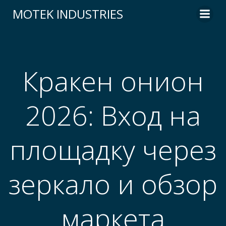
Skip
MOTEK INDUSTRIES
to
content
Кракен онион
2026: Вход на
площадку через
зеркало и обзор
маркета