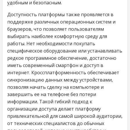
удобным и безопасным.
Доступность платформы также проявляется в
поддержке различных операционных систем и
браузеров, что позволяет пользователям
выбирать наиболее комфортную среду для
работы. Нет необходимости покупать
специфическое оборудование или устанавливать
редкое программное обеспечение, достаточно
иметь современный смартфон и доступ в
интернет. Кроссплатформенность обеспечивает
синхронизацию данных между устройствами,
позволяя начать сделку на компьютере и
завершить ее на телефоне без потери
информации. Такой гибкий подход к
организации доступа делает платформу
привлекательной для самой широкой аудитории,
от технических специалистов до обычных