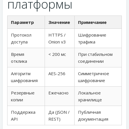
платформы
Параметр
Значение
Примечание
Протокол
HTTPS /
Шифрование
доступа
Onion v3
трафика
Время
< 200 мс
При стабильном
отклика
соединении
Алгоритм
AES-256
Симметричное
шифрования
шифрование
Резервные
Ежечасно
Локальное
копии
хранилище
Поддержка
Да (JSON /
Публичная
API
REST)
документация