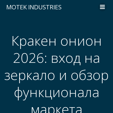
Skip
MOTEK INDUSTRIES
to
content
Кракен онион
2026: вход на
зеркало и обзор
функционала
маркета