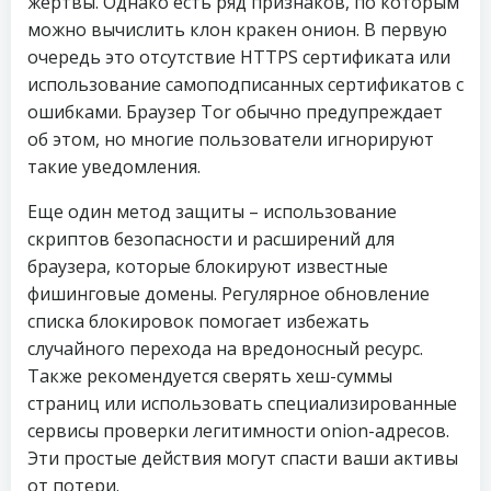
жертвы. Однако есть ряд признаков, по которым
можно вычислить клон кракен онион. В первую
очередь это отсутствие HTTPS сертификата или
использование самоподписанных сертификатов с
ошибками. Браузер Tor обычно предупреждает
об этом, но многие пользователи игнорируют
такие уведомления.
Еще один метод защиты – использование
скриптов безопасности и расширений для
браузера, которые блокируют известные
фишинговые домены. Регулярное обновление
списка блокировок помогает избежать
случайного перехода на вредоносный ресурс.
Также рекомендуется сверять хеш-суммы
страниц или использовать специализированные
сервисы проверки легитимности onion-адресов.
Эти простые действия могут спасти ваши активы
от потери.