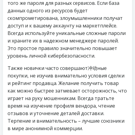
того же пароля для разных сервисов. Если база
данных одного из ресурсов будет
скомпрометирована, злоумышленники получат
доступ и к вашему аккаунту на маркетплейсе.
Всегда используйте уникальные сложные пароли
и храните их в надежном менеджере паролей.
Это простое правило значительно повышает
уровень личной кибербезопасности.
Также новички часто совершают冲动ные
покупки, не изучив внимательно условия сделки
и рейтинг продавца. Желание получить товар
как можно быстрее затмевает осторожность, что
играет на руку мошенникам. Всегда тратьте
время на изучение профиля вендора, чтение
отзывов и уточнение деталей доставки.
Терпение и внимательность – лучшие союзники
в мире анонимной коммерции.