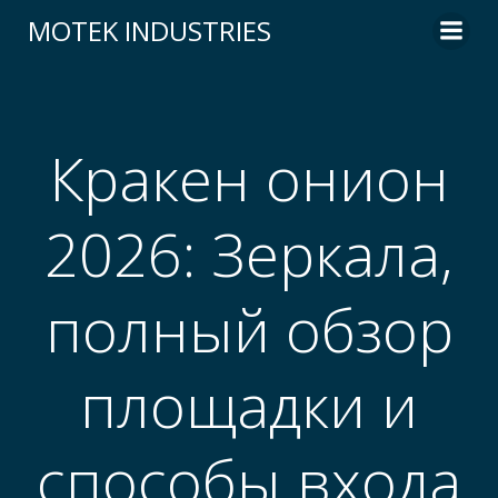
Skip
MOTEK INDUSTRIES
to
content
Кракен онион
2026: Зеркала,
полный обзор
площадки и
способы входа