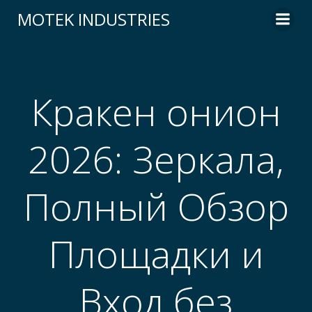
Skip
MOTEK INDUSTRIES
to
content
Кракен онион
2026: Зеркала,
Полный Обзор
Площадки и
Вход без