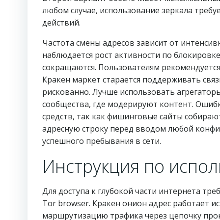
любом случае, использование зеркала требу
действий.
Частота смены адресов зависит от интенсивн
наблюдается рост активности по блокировке
сокращаются. Пользователям рекомендуется 
Кракен маркет старается поддерживать связь
рискованно. Лучше использовать агрегатор
сообщества, где модерируют контент. Ошибк
средств, так как фишинговые сайты собираю
адресную строку перед вводом любой конфи
успешного пребывания в сети.
Инструкция по испо
Для доступа к глубокой части интернета тре
Tor browser. Кракен онион адрес работает и
маршрутизацию трафика через цепочку прок