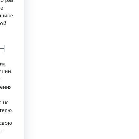
го раз
не
шине.
ной
н
ия.
ений.
.
дения
р не
телю.
 свою
от