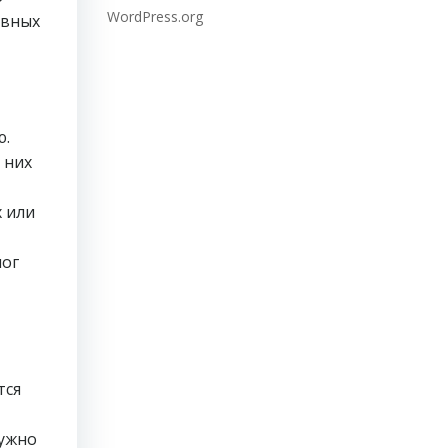
WordPress.org
ивных
ю.
 них
 или
лог
тся
нужно