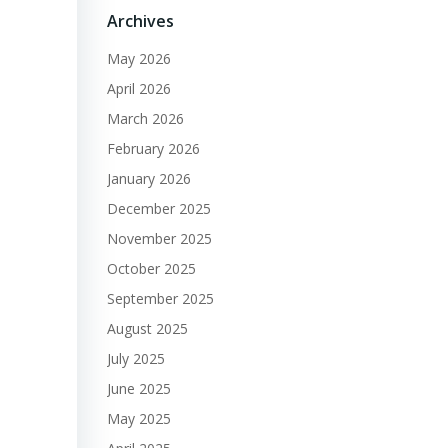
Archives
May 2026
April 2026
March 2026
February 2026
January 2026
December 2025
November 2025
October 2025
September 2025
August 2025
July 2025
June 2025
May 2025