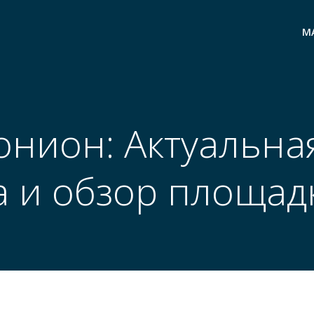
M
онион: Актуальна
а и обзор площад