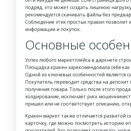
сети никуда не денешь. Если страница долго
подряд, это может создать лишнюю нагрузку
рекомендуется скачивать файлы без предва
Соблюдение этих простых правил позволит 
информации и покупок.
Основные особен
Успех любого маркетплейса в даркнете стро
Площадка кракен зарекомендовала себя как
Одной из ключевых особенностей является с
Покупатель переводит средства на депозит
получения товара. Только после этого прода
холдирование, исключает риск мошенничеств
пришел или не соответствует описанию, отк
Кракен маркет также отличается развитой 
карточку, где можно посмотреть историю ег
покупателей. Это позволяет отсеивать нови