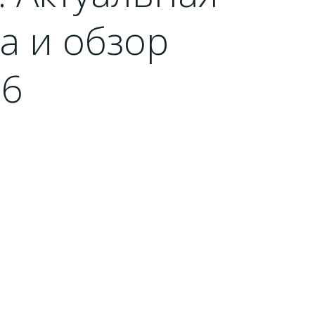
а и обзор
26