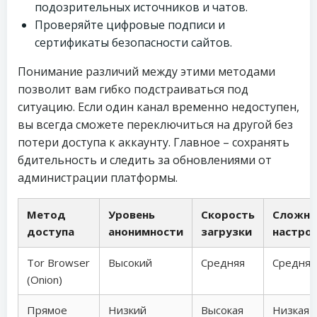
подозрительных источников и чатов.
Проверяйте цифровые подписи и
сертификаты безопасности сайтов.
Понимание различий между этими методами
позволит вам гибко подстраиваться под
ситуацию. Если один канал временно недоступен,
вы всегда сможете переключиться на другой без
потери доступа к аккаунту. Главное – сохранять
бдительность и следить за обновлениями от
администрации платформы.
Метод
Уровень
Скорость
Сложно
доступа
анонимности
загрузки
настро
Tor Browser
Высокий
Средняя
Средняя
(Onion)
Прямое
Низкий
Высокая
Низкая