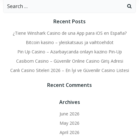
Search
for:
Recent Posts
¿Tiene Winshark Casino de una App para iOS en España?
Bitcoin kasino – yleiskatsaus ja vaihtoehdot
Pin Up Casino – Azərbaycanda onlayn kazino Pin-Up
Casibom Casino – Güvenilir Online Casino Giriş Adresi
Canlı Casino Siteleri 2026 – En İyi ve Güvenilir Casino Listesi
Recent Comments
Archives
June 2026
May 2026
April 2026