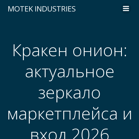
Skip
MOTEK INDUSTRIES
to
content
Кракен онион:
актуальное
зеркало
маркетплейса и
вход 2026