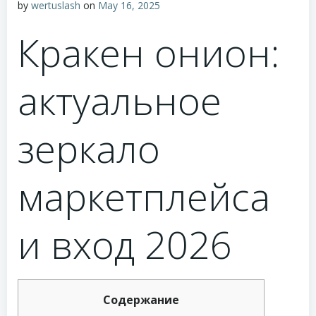
by
wertuslash
on
May 16, 2025
Кракен онион:
актуальное
зеркало
маркетплейса
и вход 2026
Содержание