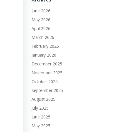
June 2026
May 2026
April 2026
March 2026
February 2026
January 2026
December 2025
November 2025
October 2025
September 2025
August 2025
July 2025
June 2025
May 2025