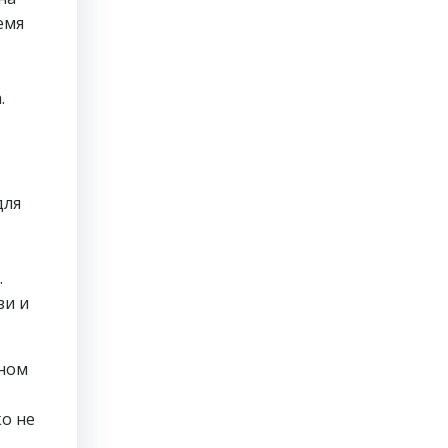
емя
.
для
.
зи и
нном
о не