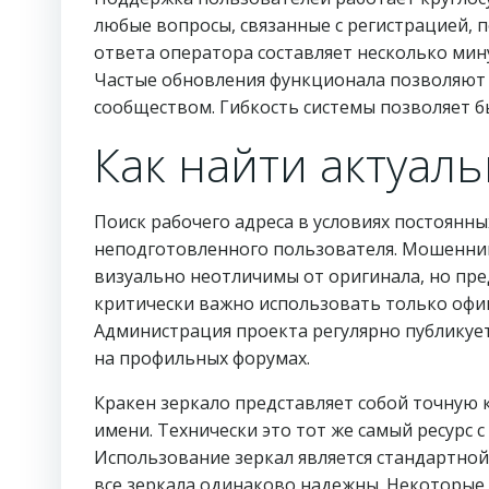
любые вопросы, связанные с регистрацией, 
ответа оператора составляет несколько мину
Частые обновления функционала позволяют
сообществом. Гибкость системы позволяет 
Как найти актуаль
Поиск рабочего адреса в условиях постоянн
неподготовленного пользователя. Мошенни
визуально неотличимы от оригинала, но пре
критически важно использовать только офи
Администрация проекта регулярно публикует
на профильных форумах.
Кракен зеркало представляет собой точную
имени. Технически это тот же самый ресурс с
Использование зеркал является стандартной
все зеркала одинаково надежны. Некоторые