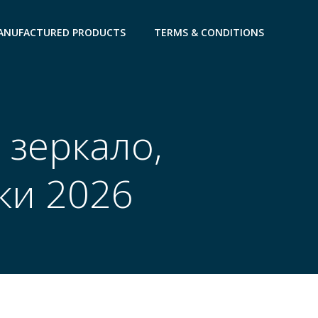
ANUFACTURED PRODUCTS
TERMS & CONDITIONS
 зеркало,
ки 2026