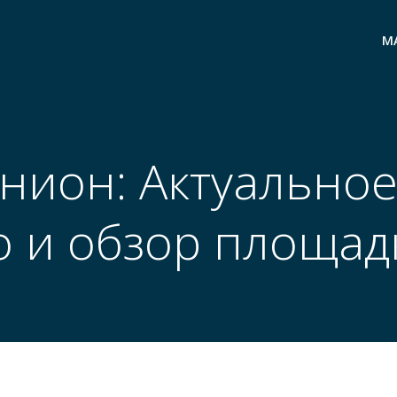
M
нион: Актуальное
о и обзор площад