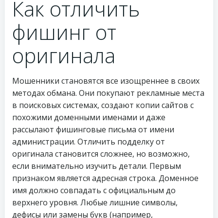
Как отличить
фишинг от
оригинала
Мошенники становятся все изощреннее в своих
методах обмана. Они покупают рекламные места
в поисковых системах, создают копии сайтов с
похожими доменными именами и даже
рассылают фишинговые письма от имени
администрации. Отличить подделку от
оригинала становится сложнее, но возможно,
если внимательно изучить детали. Первым
признаком является адресная строка. Доменное
имя должно совпадать с официальным до
верхнего уровня. Любые лишние символы,
дефисы или замены букв (например,