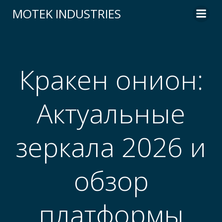
Skip
MOTEK INDUSTRIES
to
content
Кракен онион:
Актуальные
зеркала 2026 и
обзор
платформы