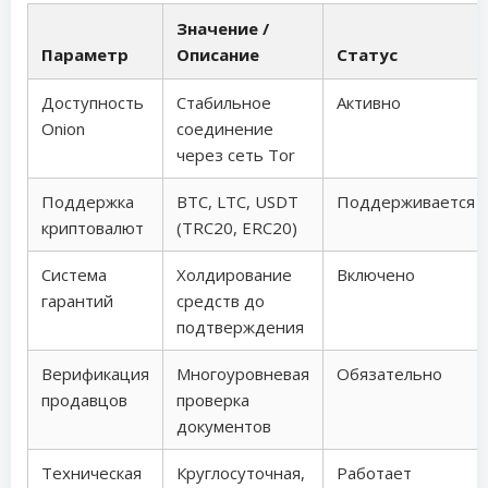
Значение /
Параметр
Описание
Статус
Доступность
Стабильное
Активно
Onion
соединение
через сеть Tor
Поддержка
BTC, LTC, USDT
Поддерживается
криптовалют
(TRC20, ERC20)
Система
Холдирование
Включено
гарантий
средств до
подтверждения
Верификация
Многоуровневая
Обязательно
продавцов
проверка
документов
Техническая
Круглосуточная,
Работает