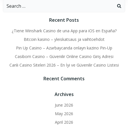
Search
for:
Recent Posts
¿Tiene Winshark Casino de una App para iOS en España?
Bitcoin kasino – yleiskatsaus ja vaihtoehdot
Pin Up Casino – Azərbaycanda onlayn kazino Pin-Up
Casibom Casino – Güvenilir Online Casino Giriş Adresi
Canlı Casino Siteleri 2026 – En İyi ve Güvenilir Casino Listesi
Recent Comments
Archives
June 2026
May 2026
April 2026