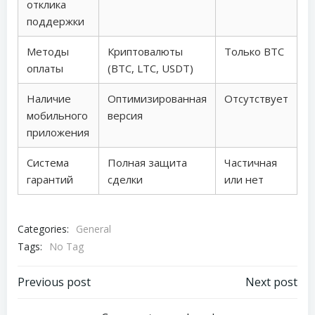
отклика
поддержки
Методы
Криптовалюты
Только BTC
оплаты
(BTC, LTC, USDT)
Наличие
Оптимизированная
Отсутствует
мобильного
версия
приложения
Система
Полная защита
Частичная
гарантий
сделки
или нет
Categories:
General
Tags:
No Tag
Post
Post
Previous post
Next post