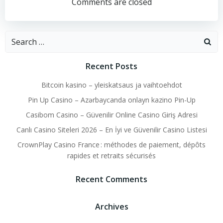
navigation
navigation
Comments are closed
Search
for:
Recent Posts
Bitcoin kasino – yleiskatsaus ja vaihtoehdot
Pin Up Casino – Azərbaycanda onlayn kazino Pin-Up
Casibom Casino – Güvenilir Online Casino Giriş Adresi
Canlı Casino Siteleri 2026 – En İyi ve Güvenilir Casino Listesi
CrownPlay Casino France : méthodes de paiement, dépôts
rapides et retraits sécurisés
Recent Comments
Archives