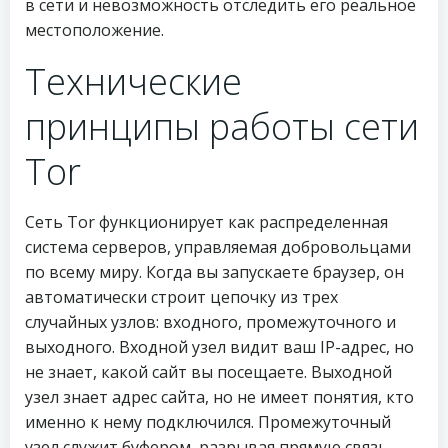
в сети и невозможность отследить его реальное
местоположение.
Технические
принципы работы сети
Tor
Сеть Tor функционирует как распределенная
система серверов, управляемая добровольцами
по всему миру. Когда вы запускаете браузер, он
автоматически строит цепочку из трех
случайных узлов: входного, промежуточного и
выходного. Входной узел видит ваш IP-адрес, но
не знает, какой сайт вы посещаете. Выходной
узел знает адрес сайта, но не имеет понятия, кто
именно к нему подключился. Промежуточный
узел служит буфером, разрывая прямую связь