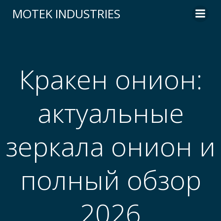
Skip
MOTEK INDUSTRIES
to
content
Кракен онион:
актуальные
зеркала онион и
полный обзор
2026