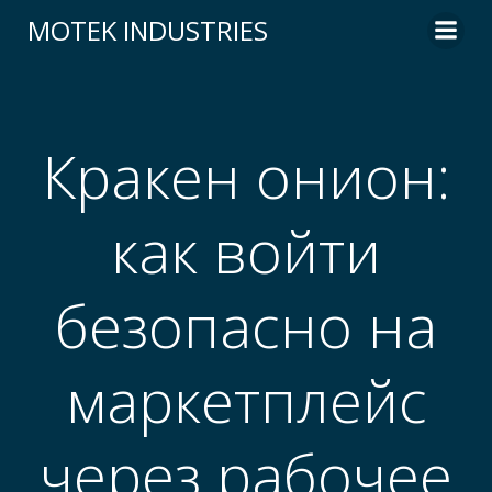
Skip
MOTEK INDUSTRIES
to
content
Кракен онион:
как войти
безопасно на
маркетплейс
через рабочее