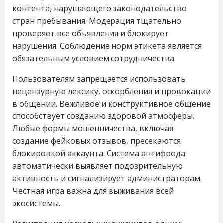
контента, нарушающего законодательство
стран пребывания. Модерация тщательно
проверяет все объявления и блокирует
нарушения. Соблюдение норм этикета является
обязательным условием сотрудничества.
Пользователям запрещается использовать
нецензурную лексику, оскорбления и провокации
в общении. Вежливое и конструктивное общение
способствует созданию здоровой атмосферы.
Любые формы мошенничества, включая
создание фейковых отзывов, пресекаются
блокировкой аккаунта. Система антифрода
автоматически выявляет подозрительную
активность и сигнализирует администраторам.
Честная игра важна для выживания всей
экосистемы.