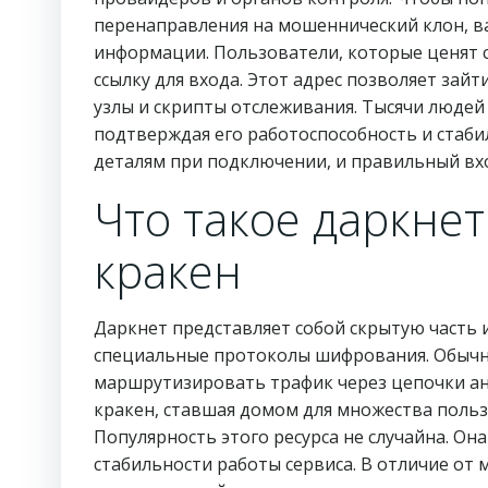
перенаправления на мошеннический клон, в
информации. Пользователи, которые ценят 
ссылку для входа. Этот адрес позволяет за
узлы и скрипты отслеживания. Тысячи людей
подтверждая его работоспособность и стаби
деталям при подключении, и правильный вх
Что такое даркне
кракен
Даркнет представляет собой скрытую часть 
специальные протоколы шифрования. Обычны
маршрутизировать трафик через цепочки а
кракен, ставшая домом для множества поль
Популярность этого ресурса не случайна. Он
стабильности работы сервиса. В отличие от