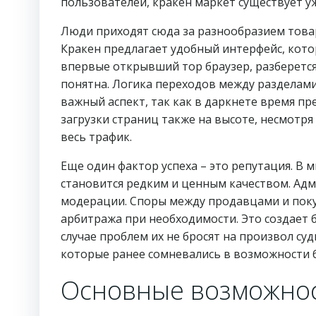
пользователей, кракен маркет существует уж
Люди приходят сюда за разнообразием товар
Кракен предлагает удобный интерфейс, кот
впервые открывший тор браузер, разберется
понятна. Логика переходов между разделами
важный аспект, так как в даркнете время п
загрузки страниц также на высоте, несмотр
весь трафик.
Еще один фактор успеха – это репутация. В м
становится редким и ценным качеством. Ад
модерации. Споры между продавцами и пок
арбитража при необходимости. Это создает б
случае проблем их не бросят на произвол су
которые ранее сомневались в возможности б
Основные возможнос