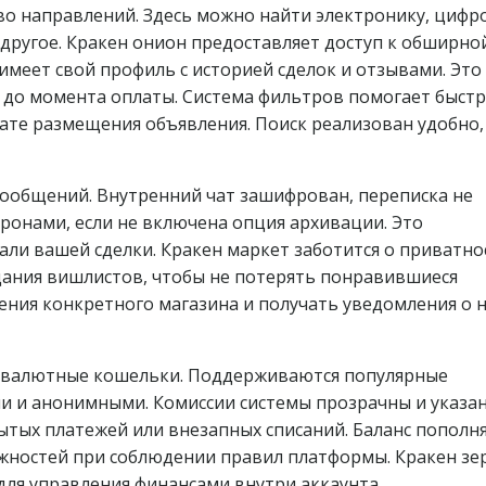
о направлений. Здесь можно найти электронику, цифр
другое. Кракен онион предоставляет доступ к обширно
имеет свой профиль с историей сделок и отзывами. Это
 до момента оплаты. Система фильтров помогает быст
дате размещения объявления. Поиск реализован удобно,
сообщений. Внутренний чат зашифрован, переписка не
оронами, если не включена опция архивации. Это
тали вашей сделки. Кракен маркет заботится о приватно
дания вишлистов, чтобы не потерять понравившиеся
ения конкретного магазина и получать уведомления о 
тивалютные кошельки. Поддерживаются популярные
и и анонимными. Комиссии системы прозрачны и указа
тых платежей или внезапных списаний. Баланс пополня
ожностей при соблюдении правил платформы. Кракен зе
ля управления финансами внутри аккаунта.