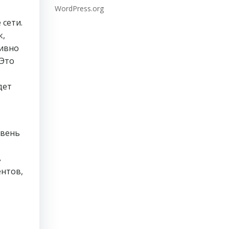
WordPress.org
 сети.
к,
тивно
 Это
дет
овень
в
ентов,