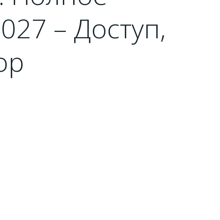
027 – Доступ,
ор