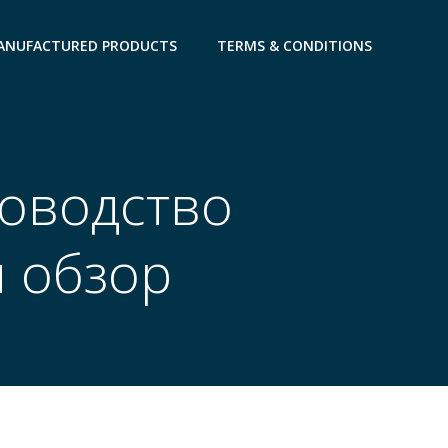
ANUFACTURED PRODUCTS
TERMS & CONDITIONS
ководство
и обзор