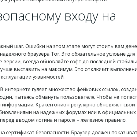
зопасному входу на
жный шаг. Ошибки на этом этапе могут стоить вам дене
надежного браузера Tor. Это обязательное условие для
е версии, всегда обновляйте софт до последней стабил
 лучше выставить на максимум. Это отключит выполнен
эксплуатации уязвимостей.
В интернете гуляет множество фейковых ссылок, созда
дин, пытаясь обмануть пользователя. Чтобы не попаст
 информации. Кракен онион регулярно обновляет свои
 обновлениями на надежных форумах или в официальных
 перед вводом логина и пароля – железное правило.
на сертификат безопасности. Браузер должен показыват