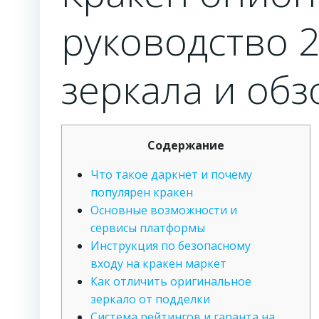
руководство 2
зеркала и обз
Содержание
Что такое даркнет и почему
популярен кракен
Основные возможности и
сервисы платформы
Инструкция по безопасному
входу на кракен маркет
Как отличить оригинальное
зеркало от подделки
Система рейтингов и гаранта на