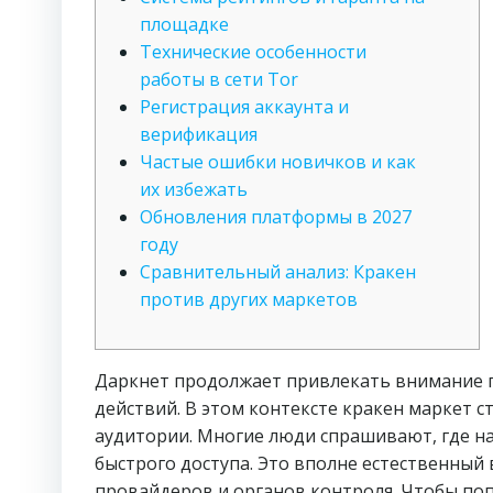
площадке
Технические особенности
работы в сети Tor
Регистрация аккаунта и
верификация
Частые ошибки новичков и как
их избежать
Обновления платформы в 2027
году
Сравнительный анализ: Кракен
против других маркетов
Даркнет продолжает привлекать внимание п
действий. В этом контексте кракен маркет 
аудитории. Многие люди спрашивают, где на
быстрого доступа. Это вполне естественный
провайдеров и органов контроля. Чтобы попа