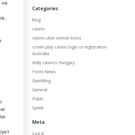
 на
Categories
ов,
blog
casino
casino utan svensk licens
ы
crown play casino login or registration
Australia
dolly casinos Hungary
Forex News
Gambling
General
Public
о
Spiele
на
ли
Meta
рует
Log in