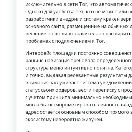
исключительно в сети Tor, что автоматическ
Однако для удобства тех, кто не может или 
разработчики внедрили систему кракен зерк
основного сайта, размещенные на обычных д
решение позволило значительно расширить 
проблемах с подключением к Tor.
Интерфейс площадки постоянно совершенству
раньше навигация требовала определенного
структура меню интуитивно понятна. Категор
и точно, выдавая релевантные результаты д
внимания заслуживает система уведомлений 
статус своих ордеров, вести переписку с пр
с учетом принципа минимально необходимых
могла бы скомпрометировать личность владе
адрес остается основным способом прямого 
экосистему невероятно живучей.