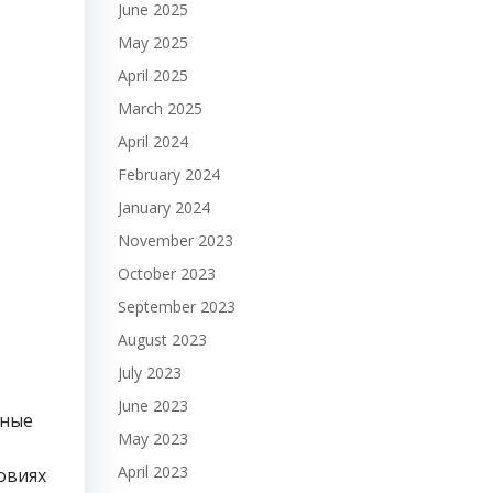
June 2025
May 2025
April 2025
March 2025
April 2024
February 2024
January 2024
November 2023
October 2023
September 2023
August 2023
July 2023
June 2023
ьные
May 2023
April 2023
овиях