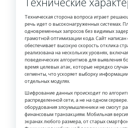
Технические характе
Техническая сторона вопроса играет решающ
речь идет о высоконагруженных системах. П
одновременных запросов без видимых задер
грамотной оптимизации кода. Сайт написан
обеспечивает высокую скорость отклика стр
реализована на нескольких уровнях, включа
поведенческих алгоритмов для выявления бо
время целевых атак, которые нередко случаю
сегменты, что ускоряет выборку информации
отдельных модулях.
Шифрование данных происходит по алгоритм
распределенной сети, а не на одном сервере
оборудования злоумышленники не смогут ра
финансовым транзакциям. Мобильная версия
экранах любого размера, от старых смартф