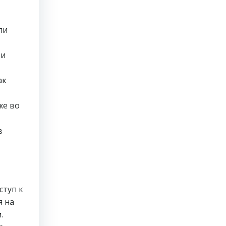
ли
 и
ак
же во
в
ступ к
я на
.