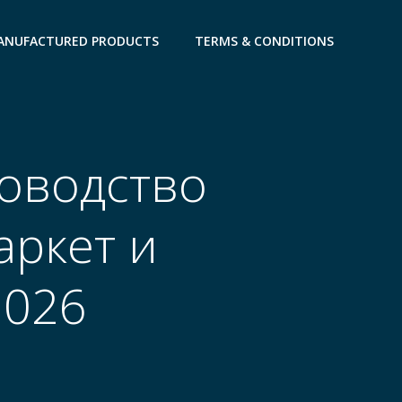
ANUFACTURED PRODUCTS
TERMS & CONDITIONS
ководство
аркет и
2026