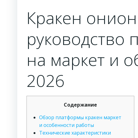
Кракен онион
руководство п
на маркет и 
2026
Содержание
Обзор платформы кракен маркет
и особенности работы
Технические характеристики