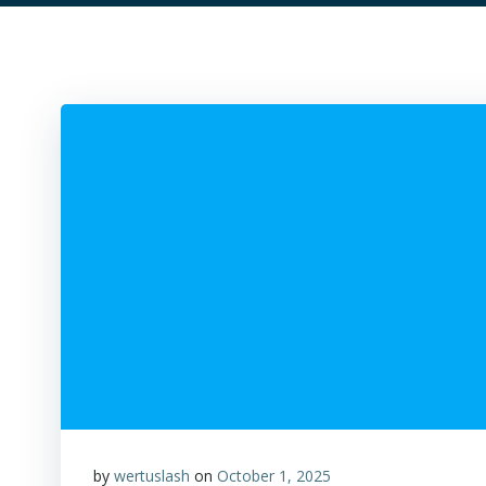
by
wertuslash
on
October 1, 2025