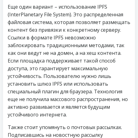
Еще один вариант – использование IPFS
(InterPlanetary File System). Это распределенная
файловая система, которая позволяет размещать
контент без привязки к конкретному серверу.
Ссылки в формате IPFS невозможно
заблокировать традиционными методами, так
как они ведут не на домен, а на хеш контента.
Если площадка поддерживает такой способ
доступа, это гарантирует максимальную
устойчивость. Пользователю нужно лишь
установить шлюз IPFS или использовать
специальный плагин для браузера. Технология
еще не получила массового распространения, но
активно развивается и является будущим
устойчивого интернета.
Также стоит упомянуть о почтовых рассылках.
Подписавшись на новостную рассылку