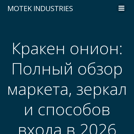
Skip
MOTEK INDUSTRIES
to
content
Кракен онион:
Полный обзор
маркета, зеркал
и способов
входа в 2026