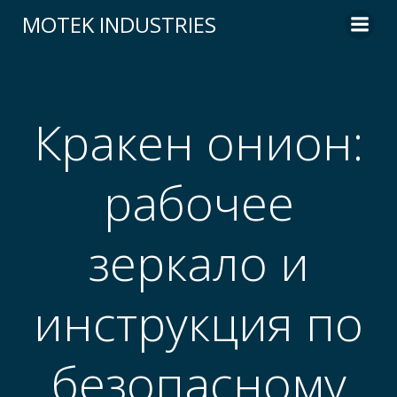
Skip
MOTEK INDUSTRIES
to
content
Кракен онион:
рабочее
зеркало и
инструкция по
безопасному