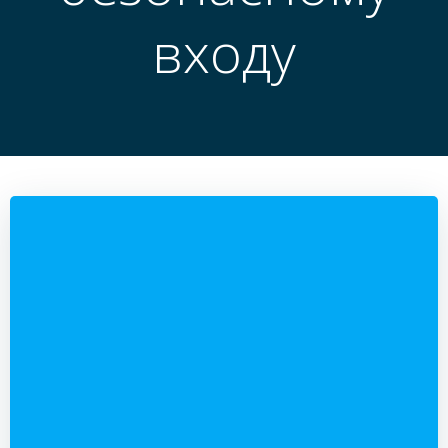
входу