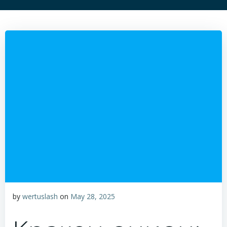
by
wertuslash
on
May 28, 2025