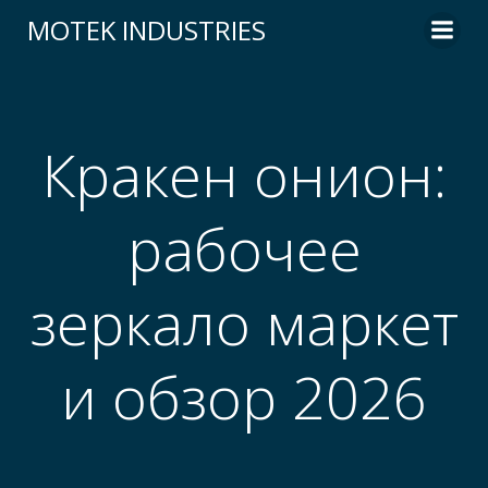
Skip
MOTEK INDUSTRIES
to
content
Кракен онион:
рабочее
зеркало маркет
и обзор 2026