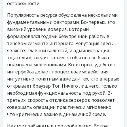
осторожности.
Популярность ресурса обусловлена несколькими
фундаментальными факторами. Во-первых, это
высокий уровень доверия, который
формировался годами безупречной работы в
теневом сегменте интернета. Репутация здесь
является главной валютой, и администрация
тщательно следит за тем, чтобы она не была
подмочена мошенниками. Во-вторых, удобство
интерфейса делает процесс взаимодействия
интуитивно понятным даже для тех, кто впервые
открывает браузер Tor. Ничего лишнего, только
необходимая функциональность под рукой. В-
третьих, скорость отклика серверов позволяет
совершать операции практически мгновенно,
что критически важно в динамичной среде.
Не стоит забывать и про сообщество. Вокруг