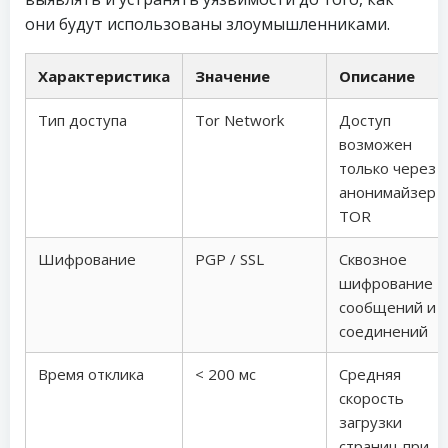
они будут использованы злоумышленниками.
Характеристика
Значение
Описание
Тип доступа
Tor Network
Доступ
возможен
только через
анонимайзер
TOR
Шифрование
PGP / SSL
Сквозное
шифрование
сообщений и
соединений
Время отклика
< 200 мс
Средняя
скорость
загрузки
страниц при