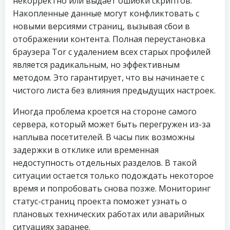
некорректно или выдает ошибки скриптов.
Накопленные данные могут конфликтовать с
новыми версиями страниц, вызывая сбои в
отображении контента. Полная переустановка
браузера Tor с удалением всех старых профилей
является радикальным, но эффективным
методом. Это гарантирует, что вы начинаете с
чистого листа без влияния предыдущих настроек.
Иногда проблема кроется на стороне самого
сервера, который может быть перегружен из-за
наплыва посетителей. В часы пик возможны
задержки в отклике или временная
недоступность отдельных разделов. В такой
ситуации остается только подождать некоторое
время и попробовать снова позже. Мониторинг
статус-страниц проекта поможет узнать о
плановых технических работах или аварийных
ситуациях заранее.