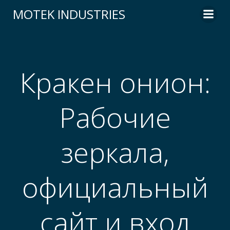
Skip
MOTEK INDUSTRIES
to
content
Кракен онион:
Рабочие
зеркала,
официальный
сайт и вход