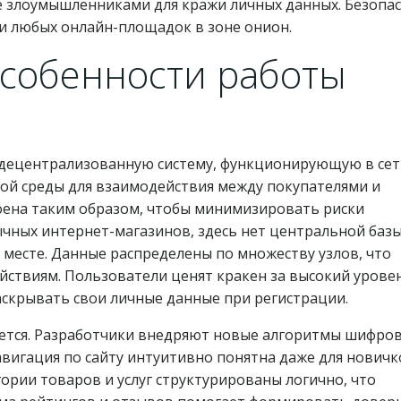
е злоумышленниками для кражи личных данных. Безопа
и любых онлайн-площадок в зоне онион.
особенности работы
 децентрализованную систему, функционирующую в сет
ной среды для взаимодействия между покупателями и
ена таким образом, чтобы минимизировать риски
ычных интернет-магазинов, здесь нет центральной баз
месте. Данные распределены по множеству узлов, что
йствиям. Пользователи ценят кракен за высокий урове
аскрывать свои личные данные при регистрации.
ется. Разработчики внедряют новые алгоритмы шифро
вигация по сайту интуитивно понятна даже для новичк
ории товаров и услуг структурированы логично, что