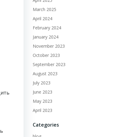
April 2025
March 2025
April 2024
February 2024
January 2024
November 2023
October 2023
September 2023
August 2023
July 2023
June 2023
дить
May 2023
April 2023
Categories
ть
blog