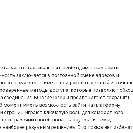
ета, часто сталкиваются с необходимостью найти
жность заключается в постоянной смене адресов и
но поэтому важно иметь под рукой надежный источник
роверенные методы доступа, которые позволяют обхо
ва соединения. Многие юзеры предпочитают сохранять
ой момент иметь возможность зайти на платформу.
зки страниц играют ключевую роль для комфортного
ищете рабочий способ попасть внутрь системы,
я наиболее разумным решением. Это позволяет избежа