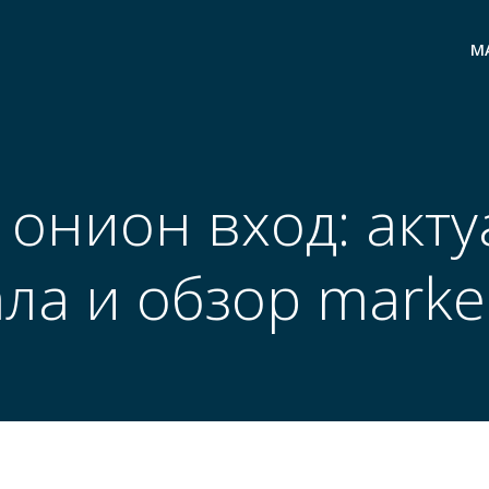
M
 онион вход: акт
ала и обзор marke