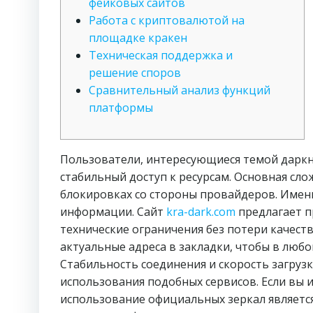
фейковых сайтов
Работа с криптовалютой на
площадке кракен
Техническая поддержка и
решение споров
Сравнительный анализ функций
платформы
Пользователи, интересующиеся темой даркн
стабильный доступ к ресурсам. Основная сло
блокировках со стороны провайдеров. Имен
информации. Сайт
kra-dark.com
предлагает п
технические ограничения без потери качест
актуальные адреса в закладки, чтобы в люб
Стабильность соединения и скорость загру
использования подобных сервисов. Если вы 
использование официальных зеркал являетс