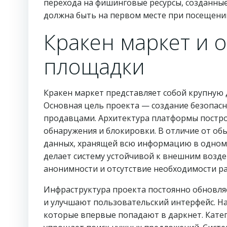
перехода на фишинговые ресурсы, созданны
должна быть на первом месте при посещени
Кракен маркет и 
площадки
Кракен маркет представляет собой крупную
Основная цель проекта — создание безопас
продавцами. Архитектура платформы постро
обнаружения и блокировки. В отличие от об
данных, хранящей всю информацию в одном 
делает систему устойчивой к внешним возде
анонимности и отсутствие необходимости р
Инфраструктура проекта постоянно обновля
и улучшают пользовательский интерфейс. На
которые впервые попадают в даркнет. Катег