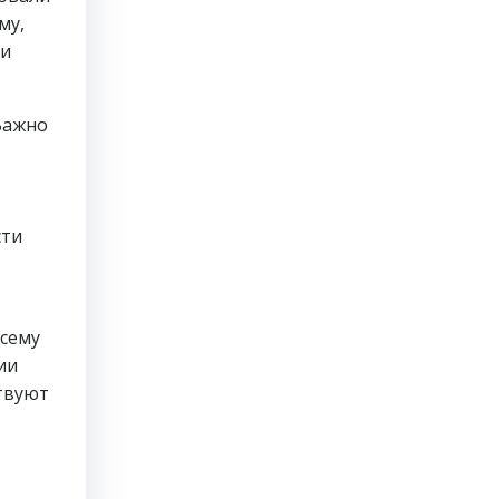
му,
ри
 Важно
сти
всему
ии
твуют