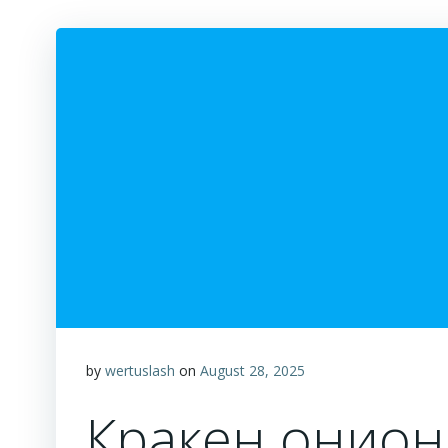
by
wertuslash
on
August 28, 2025
Кракен онион