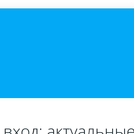
 вход: актуальны