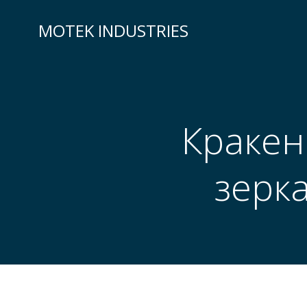
Skip
to
MOTEK INDUSTRIES
content
Кракен
зерк