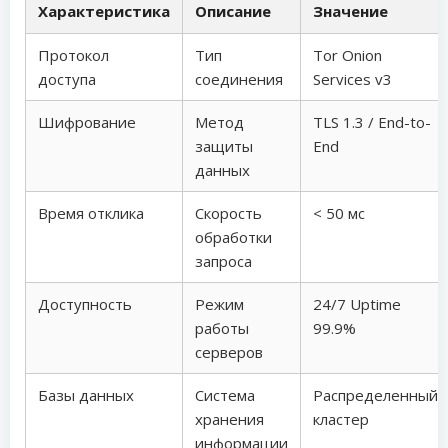
Характеристика
Описание
Значение
Протокол
Тип
Tor Onion
доступа
соединения
Services v3
Шифрование
Метод
TLS 1.3 / End-to-
защиты
End
данных
Время отклика
Скорость
< 50 мс
обработки
запроса
Доступность
Режим
24/7 Uptime
работы
99.9%
серверов
Базы данных
Система
Распределенный
хранения
кластер
информации