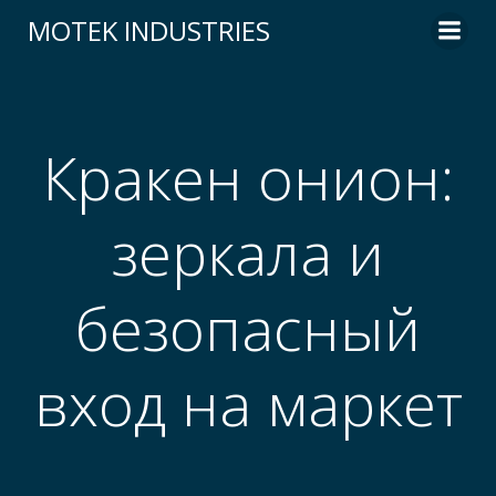
Skip
MOTEK INDUSTRIES
to
content
Кракен онион:
зеркала и
безопасный
вход на маркет