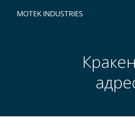
Skip
to
MOTEK INDUSTRIES
content
Кракен
адре