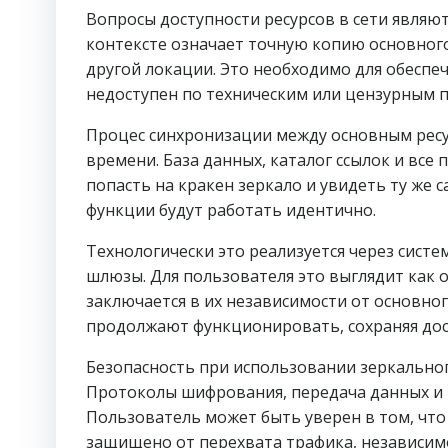
Вопросы доступности ресурсов в сети являю
контексте означает точную копию основног
другой локации. Это необходимо для обеспе
недоступен по техническим или цензурным 
Процес синхронизации между основным ресу
времени. База данных, каталог ссылок и все
попасть на кракен зеркало и увидеть ту же с
функции будут работать идентично.
Технологически это реализуется через систе
шлюзы. Для пользователя это выглядит как 
заключается в их независимости от основног
продолжают функционировать, сохраняя дос
Безопасность при использовании зеркальног
Протоколы шифрования, передача данных и
Пользователь может быть уверен в том, что
защищено от перехвата трафика, независимо