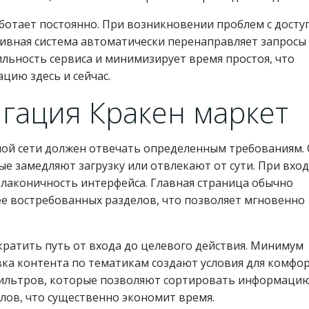
ботает постоянно. При возникновении проблем с досту
ивная система автоматически перенаправляет запросы
ильность сервиса и минимизирует время простоя, что
цию здесь и сейчас.
гация Кракен маркет
ной сети должен отвечать определенным требованиям. 
е замедляют загрузку или отвлекают от сути. При вход
 лаконичность интерфейса. Главная страница обычно
ее востребованных разделов, что позволяет мгновенно
кратить путь от входа до целевого действия. Минимум
вка контента по тематикам создают условия для комфо
фильтров, которые позволяют сортировать информаци
йлов, что существенно экономит время.