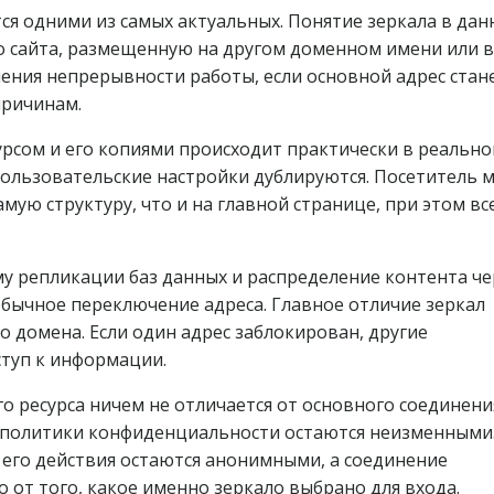
тся одними из самых актуальных. Понятие зеркала в да
о сайта, размещенную на другом доменном имени или в
чения непрерывности работы, если основной адрес стан
причинам.
рсом и его копиями происходит практически в реальн
 пользовательские настройки дублируются. Посетитель 
амую структуру, что и на главной странице, при этом вс
му репликации баз данных и распределение контента че
обычное переключение адреса. Главное отличие зеркал
о домена. Если один адрес заблокирован, другие
туп к информации.
о ресурса ничем не отличается от основного соединени
 политики конфиденциальности остаются неизменными
 его действия остаются анонимными, а соединение
 от того, какое именно зеркало выбрано для входа.