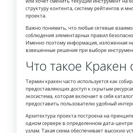
или хочет сменить текущий инструмент на б
структуру контента, систему рейтингов и м
проекта.
Важно понимать, что любые сетевые взаимо
соблюдения элементарных правил безопасно
Именно поэтому информация, изложенная ни
взвешенные решения при выборе инструмен
Что такое Кракен
Термин кракен часто используется как собир
предоставляющих доступ к скрытым ресурсам 
экосистема, которая включает в себя катало
предоставить пользователю удобный интерф
Архитектура проекта построена на принципе
одном сервере в определенном дата-центре
узлам. Такая схема обеспечивает высокую у