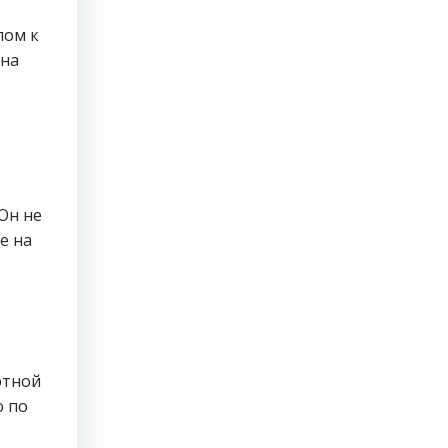
пом к
 на
Он не
е на
ртной
ю по