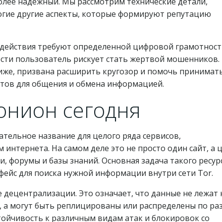
олее надежный. Мы рассмотрим технические детали,
ногие другие аспекты, которые формируют репутацию
действия требуют определенной цифровой грамотности
сти пользователь рискует стать жертвой мошенников.
же, призвана расширить кругозор и помочь принимат
тов для общения и обмена информацией.
 онион сегодня
ательное название для целого ряда сервисов,
интернета. На самом деле это не просто один сайт, а 
ги, форумы и базы знаний. Основная задача такого ресур
ейс для поиска нужной информации внутри сети Tor.
 децентрализации. Это означает, что данные не лежат 
, а могут быть реплицированы или распределены по р
стойчивость к различным видам атак и блокировок со