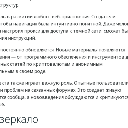
труктур.
ль в развитии любого веб-приложения. Создатели
тобы навигация была интуитивно понятной. Даже чело
 настроил прокси для доступа к темной сети, сможет б
ния инструкций.
постоянно обновляется. Новые материалы появляются
ения — от программного обеспечения и инструментов 
ьных статей по криптовалютам и анонимным
льным в своем роде.
екта также играет важную роль. Опытные пользовател
и проблем на связанных форумах. Это создает живую
ся сообща, а нововведения обсуждаются и критикуются
е.
 зеркало