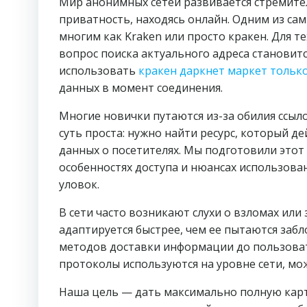
Мир анонимных сетей развивается стремите
приватность, находясь онлайн. Одним из са
многим как Kraken или просто кракен. Для те
вопрос поиска актуального адреса станови
использовать
кракен даркнет маркет только
данных в момент соединения.
Многие новички путаются из-за обилия ссыло
суть проста: нужно найти ресурс, который 
данных о посетителях. Мы подготовили этот 
особенностях доступа и нюансах использова
уловок.
В сети часто возникают слухи о взломах или
адаптируется быстрее, чем ее пытаются забло
методов доставки информации до пользовате
протоколы используются на уровне сети, мо
Наша цель — дать максимально полную карти