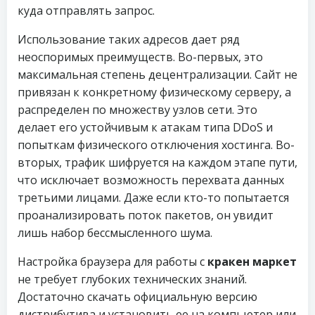
куда отправлять запрос.
Использование таких адресов дает ряд
неоспоримых преимуществ. Во-первых, это
максимальная степень децентрализации. Сайт не
привязан к конкретному физическому серверу, а
распределен по множеству узлов сети. Это
делает его устойчивым к атакам типа DDoS и
попыткам физического отключения хостинга. Во-
вторых, трафик шифруется на каждом этапе пути,
что исключает возможность перехвата данных
третьими лицами. Даже если кто-то попытается
проанализировать поток пакетов, он увидит
лишь набор бессмысленного шума.
Настройка браузера для работы с
кракен маркет
не требует глубоких технических знаний.
Достаточно скачать официальную версию
дистрибутива и установить ее на компьютер или