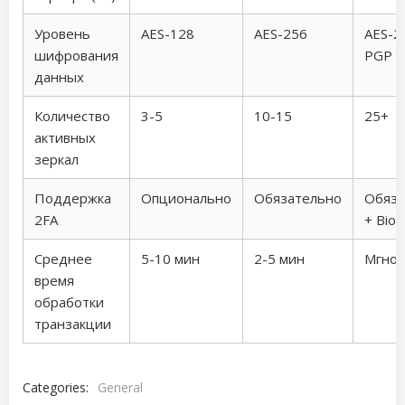
Уровень
AES-128
AES-256
AES-2
шифрования
PGP
данных
Количество
3-5
10-15
25+
активных
зеркал
Поддержка
Опционально
Обязательно
Обяза
2FA
+ Biom
Среднее
5-10 мин
2-5 мин
Мгнов
время
обработки
транзакции
Categories:
General