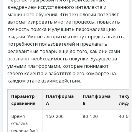
внедрением искусственного интеллекта и
машинного обучения. Эти технологии позволят
автоматизировать многие процессы, повысить
точность поиска и улучшить персонализацию
выдачи. Умные алгоритмы смогут предсказывать
потребности пользователей и предлагать
релевантные товары еще до того, как они сами
осознают необходимость покупки. Будущее за
умными платформами, которые понимают
своего клиента и заботятся о его комфорте на
каждом этапе взаимодействия.
Параметр
Платформа
Платформа
Теку
сравнения
А
Б
лиде
Время
150-200
80-120
40-60
отклика
сервера (мс)