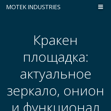
Skip
MOTEK INDUSTRIES
to
content
Кракен
площадка:
актуальное
зеркало, онион
и функционал