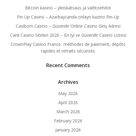
Bitcoin kasino – yleiskatsaus ja vaihtoehdot
Pin Up Casino – Azərbaycanda onlayn kazino Pin-Up
Casibom Casino – Güvenilir Online Casino Giriş Adresi
Canlı Casino Siteleri 2026 – En İyi ve Güvenilir Casino Listesi
CrownPlay Casino France : méthodes de paiement, dépôts
rapides et retraits sécurisés
Recent Comments
Archives
May 2026
April 2026
March 2026
February 2026
January 2026