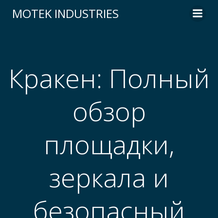
Skip
MOTEK INDUSTRIES
to
content
Кракен: Полный
обзор
площадки,
зеркала и
безопасный