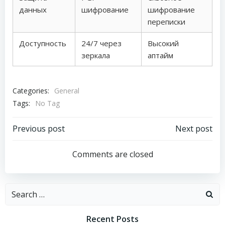
данных
шифрование
шифрование
переписки
Доступность
24/7 через
Высокий
зеркала
аптайм
Categories:
General
Tags:
No Tag
Post
Post
Previous post
Next post
navigation
navigation
Comments are closed
Search
for:
Recent Posts