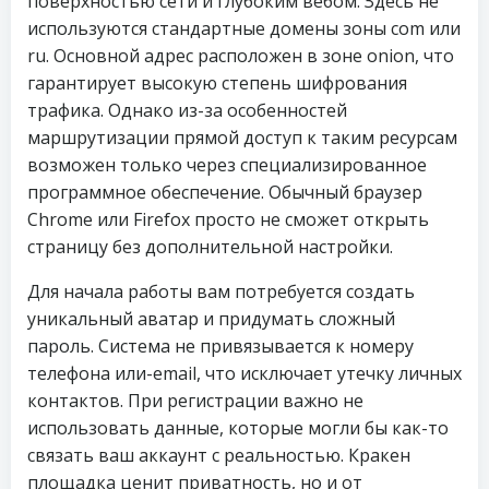
поверхностью сети и глубоким вебом. Здесь не
используются стандартные домены зоны com или
ru. Основной адрес расположен в зоне onion, что
гарантирует высокую степень шифрования
трафика. Однако из-за особенностей
маршрутизации прямой доступ к таким ресурсам
возможен только через специализированное
программное обеспечение. Обычный браузер
Chrome или Firefox просто не сможет открыть
страницу без дополнительной настройки.
Для начала работы вам потребуется создать
уникальный аватар и придумать сложный
пароль. Система не привязывается к номеру
телефона или-email, что исключает утечку личных
контактов. При регистрации важно не
использовать данные, которые могли бы как-то
связать ваш аккаунт с реальностью. Кракен
площадка ценит приватность, но и от