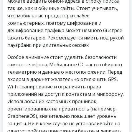
можете вводить онион-адреса в строку поиска
так же, как и обычные сайты. Стоит учитывать,
что мобильные процессоры слабее
компьютерных, поэтому шифрование и
дешифрование трафика может немного быстрее
сажать батарею. Рекомендуется иметь под рукой
пауэрбанк при длительных сессиях.
Особое внимание стоит уделить безопасности
самого телефона. Мобильные ОС часто собирают
телеметрию и данные о местоположении. Перед
входом в даркнет желательно отключить GPS,
Wi-Fi сканирование и ограничить права
приложений на доступ к контактам и микрофону.
Использование кастомных прошивок,
ориентированных на приватность (например,
GrapheneOS), значительно повышает уровень
защиты. Ни в коем случае не устанавливайте на
одно устройство приложения банков и даркнет-