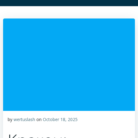
by
wertuslash
on
October 18, 2025