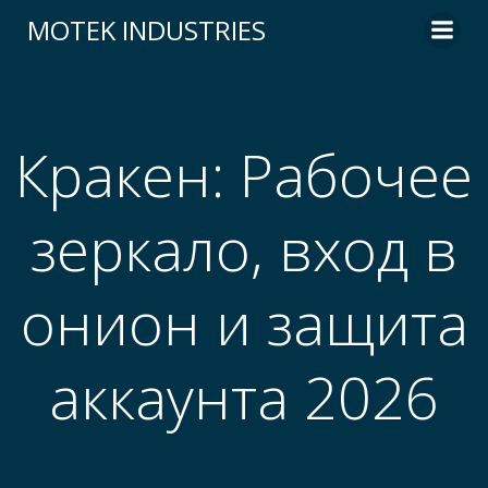
Skip
MOTEK INDUSTRIES
to
content
Кракен: Рабочее
зеркало, вход в
онион и защита
аккаунта 2026