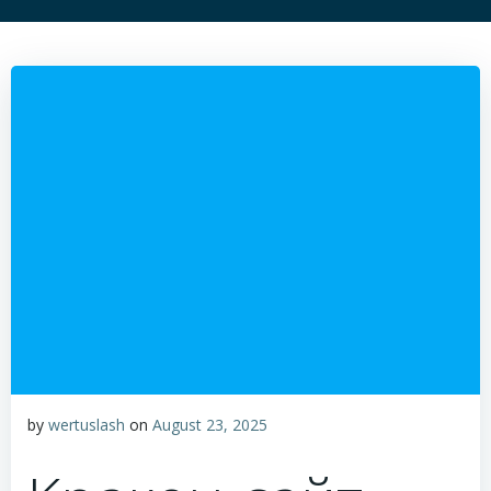
by
wertuslash
on
August 23, 2025