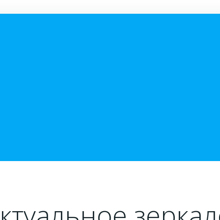
актуальное зеркал