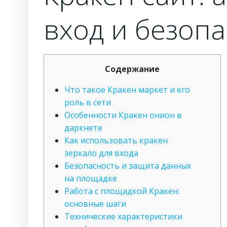
вход и безопа
Содержание
Что такое Кракен маркет и его
роль в сети
Особенности Кракен онион в
даркнете
Как использовать кракен
зеркало для входа
Безопасность и защита данных
на площадке
Работа с площадкой Кракен:
основные шаги
Технические характеристики