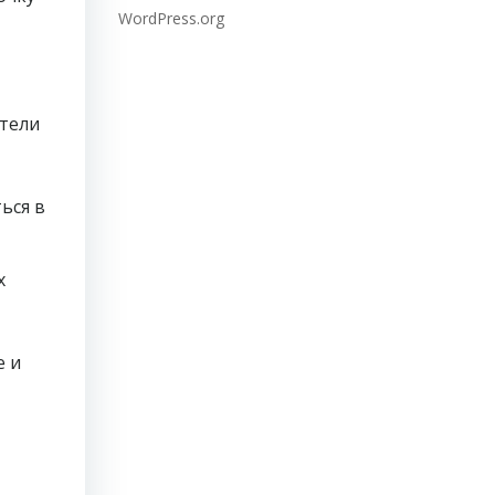
WordPress.org
атели
ься в
х
е и