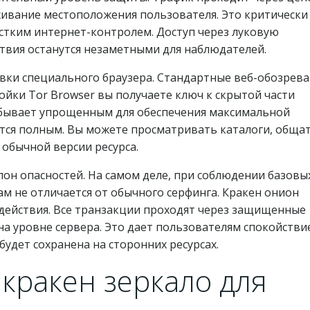
живание местоположения пользователя. Это критически
жестким интернет-контролем. Доступ через луковую
твия останутся незаметными для наблюдателей.
вки специального браузера. Стандартные веб-обозрев
ройки Tor Browser вы получаете ключ к скрытой части
о бывает упрощенным для обеспечения максимальной
ется полным. Вы можете просматривать каталоги, общат
 обычной версии ресурса.
он опасностей. На самом деле, при соблюдении базовы
ам не отличается от обычного серфинга. Кракен онион
одействия. Все транзакции проходят через защищенные
а уровне сервера. Это дает пользователям спокойстви
будет сохранена на сторонних ресурсах.
 кракен зеркало для