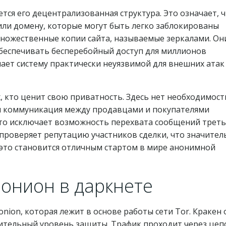
тся его децентрализованная структура. Это означает, ч
или домену, которые могут быть легко заблокированы
множественные копии сайта, называемые зеркалами. Он
беспечивать бесперебойный доступ для миллионов
лает систему практически неуязвимой для внешних атак
, кто ценит свою приватность. Здесь нет необходимост
 коммуникация между продавцами и покупателями
Это исключает возможность перехвата сообщений трет
 проверяет репутацию участников сделки, что значител
 это становится отличным стартом в мире анонимной
онион в даркнете
nion, которая лежит в основе работы сети Tor. Кракен
ительный уровень защиты. Трафик проходит через цеп