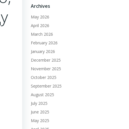
Archives
ду
May 2026
April 2026
March 2026
February 2026
January 2026
December 2025
November 2025
October 2025
September 2025
August 2025
July 2025
June 2025
May 2025