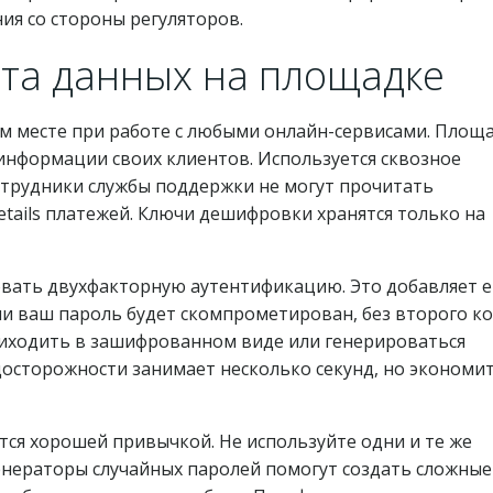
ния со стороны регуляторов.
ита данных на площадке
м месте при работе с любыми онлайн-сервисами. Площ
информации своих клиентов. Используется сквозное
отрудники службы поддержки не могут прочитать
ails платежей. Ключи дешифровки хранятся только на
зовать двухфакторную аутентификацию. Это добавляет 
и ваш пароль будет скомпрометирован, без второго к
приходить в зашифрованном виде или генерироваться
осторожности занимает несколько секунд, но экономи
тся хорошей привычкой. Не используйте одни и те же
енераторы случайных паролей помогут создать сложные