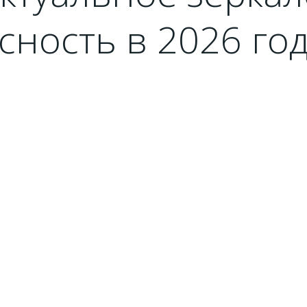
сность в 2026 го