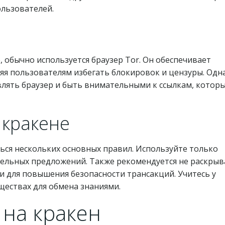
ользователей.
, обычно используется браузер Tor. Он обеспечивает
яя пользователям избегать блокировок и цензуры. Одн
влять браузер и быть внимательными к ссылкам, котор
 кракене
ься нескольких основных правил. Используйте только
тельных предложений. Также рекомендуется не раскрыв
 для повышения безопасности трансакций. Учитесь у
ществах для обмена знаниями.
на кракен