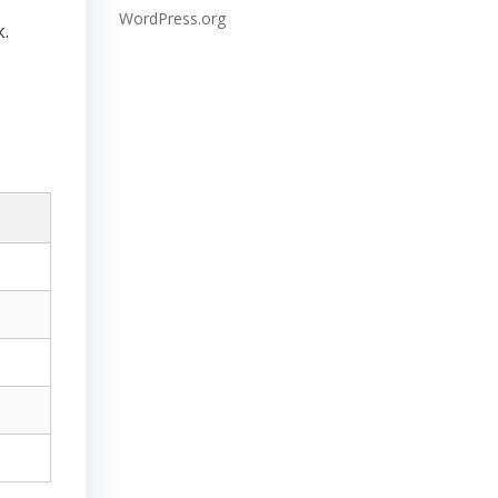
WordPress.org
.