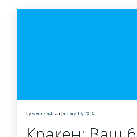
by
wertuslash
on
January 10, 2026
Кракен: Ваш 