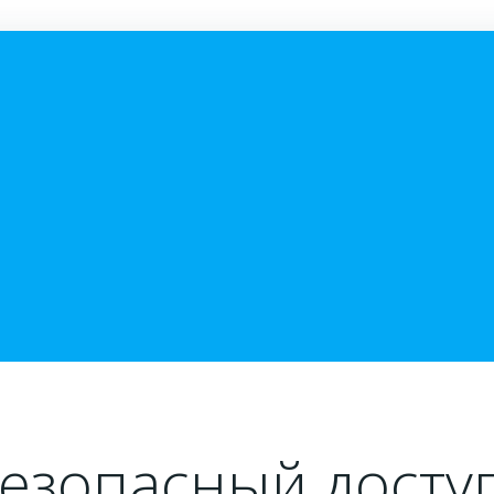
безопасный досту