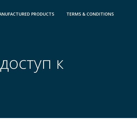
ANUFACTURED PRODUCTS
TERMS & CONDITIONS
доступ к