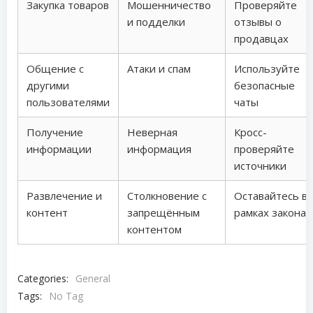
Закупка товаров
Мошенничество
Проверяйте
и подделки
отзывы о
продавцах
Общение с
Атаки и спам
Используйте
другими
безопасные
пользователями
чаты
Получение
Неверная
Кросс-
информации
информация
проверяйте
источники
Развлечение и
Столкновение с
Оставайтесь в
контент
запрещённым
рамках закона
контентом
Categories:
General
Tags:
No Tag