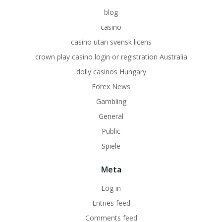
blog
casino
casino utan svensk licens
crown play casino login or registration Australia
dolly casinos Hungary
Forex News
Gambling
General
Public
Spiele
Meta
Log in
Entries feed
Comments feed