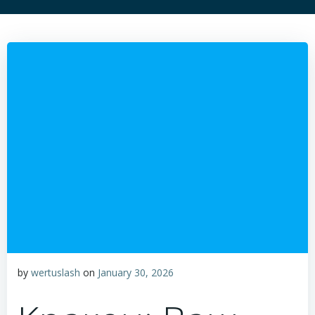
by
wertuslash
on
January 30, 2026