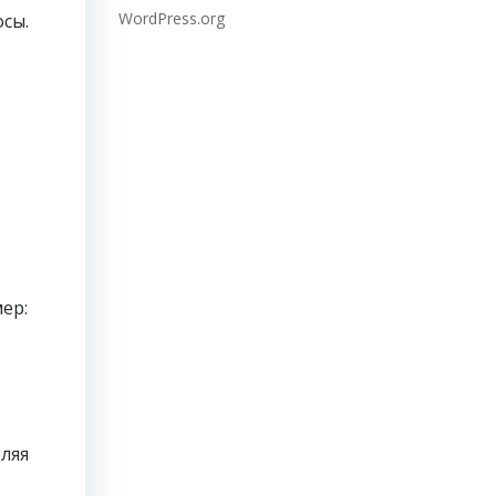
WordPress.org
сы.
ер:
ляя