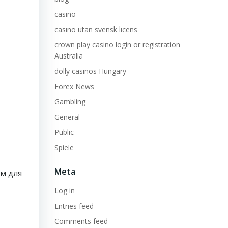
casino
casino utan svensk licens
crown play casino login or registration
Australia
dolly casinos Hungary
Forex News
Gambling
General
Public
Spiele
Meta
м для
Log in
Entries feed
Comments feed