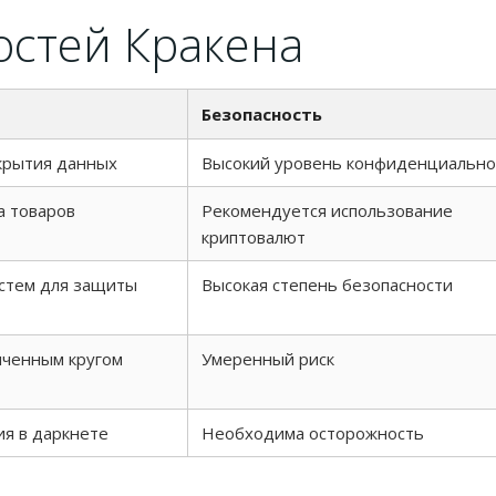
остей Кракена
Безопасность
крытия данных
Высокий уровень конфиденциально
а товаров
Рекомендуется использование
криптовалют
стем для защиты
Высокая степень безопасности
иченным кругом
Умеренный риск
я в даркнете
Необходима осторожность