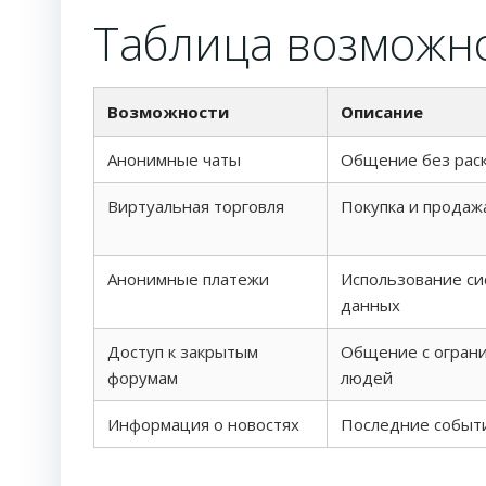
Таблица возможн
Возможности
Описание
Анонимные чаты
Общение без рас
Виртуальная торговля
Покупка и продаж
Анонимные платежи
Использование си
данных
Доступ к закрытым
Общение с огран
форумам
людей
Информация о новостях
Последние событи