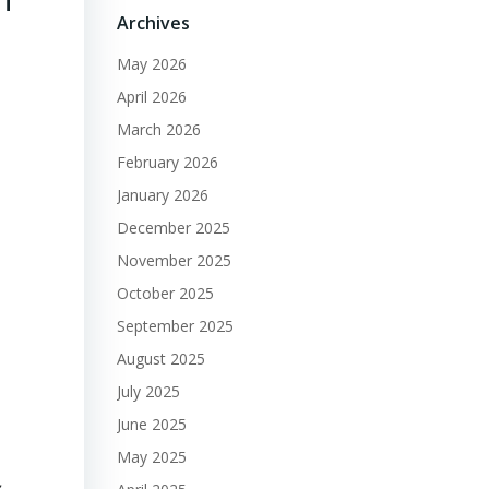
Archives
May 2026
April 2026
March 2026
February 2026
January 2026
December 2025
November 2025
October 2025
September 2025
August 2025
July 2025
June 2025
May 2025