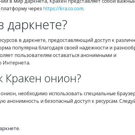
нии в мир даркнета, Кракен представляет собой важны
ь платформу через
https://kra.co.com
.
в даркнете?
ресурсов в даркнете, предоставляющий доступ к различ
орма популярна благодаря своей надежности и разноо
оляет пользователям оставаться анонимными и
о Интернета.
к Кракен онион?
ь онион, необходимо использовать специальные браузе
ую анонимность и безопасный доступ к ресурсам. Следу
аркнете.