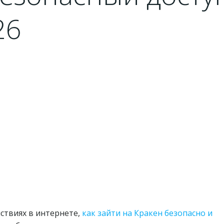
26
ствиях в интернете,
как зайти на Кракен безопасно и