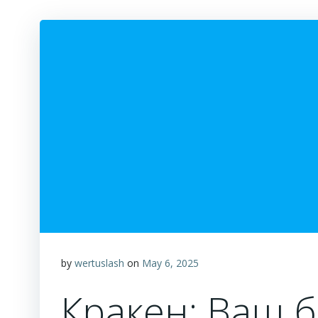
by
wertuslash
on
May 6, 2025
Кракен: Ваш 