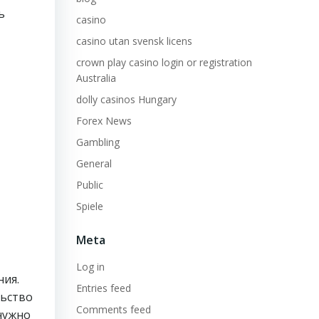
ь
casino
casino utan svensk licens
crown play casino login or registration
Australia
dolly casinos Hungary
Forex News
Gambling
General
Public
Spiele
Meta
Log in
ния.
Entries feed
льство
Comments feed
нужно