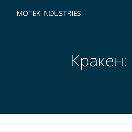
Skip
to
MOTEK INDUSTRIES
content
Кракен: