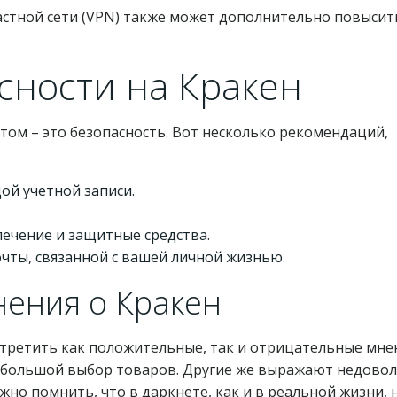
астной сети (VPN) также может дополнительно повысит
сности на Кракен
том – это безопасность. Вот несколько рекомендаций,
ой учетной записи.
ечение и защитные средства.
чты, связанной с вашей личной жизнью.
нения о Кракен
третить как положительные, так и отрицательные мне
 большой выбор товаров. Другие же выражают недово
но помнить, что в даркнете, как и в реальной жизни, 