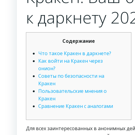
к даркнету 20
Содержание
Что такое Кракен в даркнете?
Как войти на Кракен через
онион?
Советы по безопасности на
Кракен
Пользовательские мнения о
Кракен
Сравнение Кракен с аналогами
Для всех заинтересованных в анонимных дей