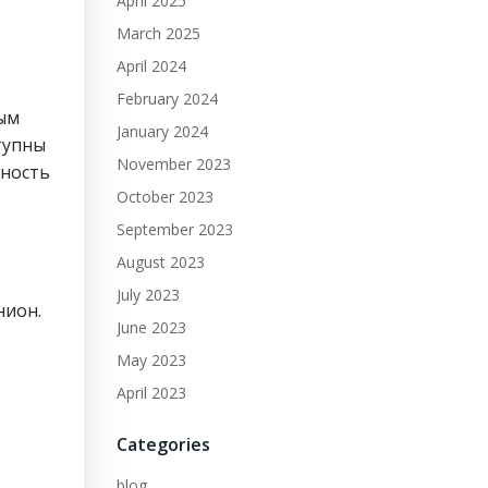
April 2025
March 2025
April 2024
February 2024
ным
January 2024
тупны
November 2023
жность
October 2023
September 2023
August 2023
July 2023
нион.
June 2023
May 2023
April 2023
Categories
blog