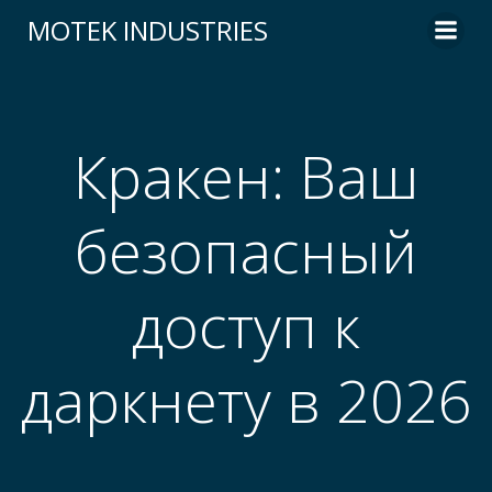
Skip
MOTEK INDUSTRIES
to
content
Кракен: Ваш
безопасный
доступ к
даркнету в 2026