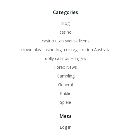
Categories
blog
casino
casino utan svensk licens
crown play casino login or registration Australia
dolly casinos Hungary
Forex News
Gambling
General
Public
Spiele
Meta
Log in