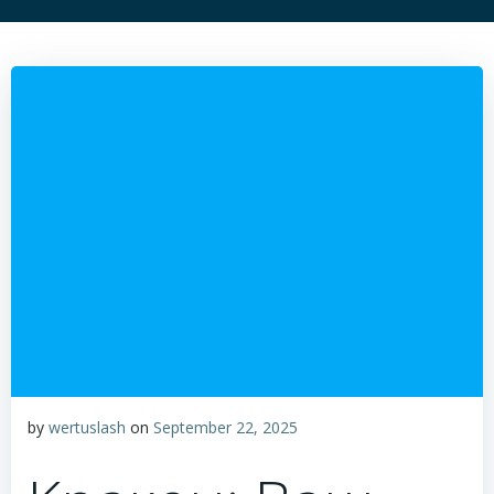
by
wertuslash
on
September 22, 2025