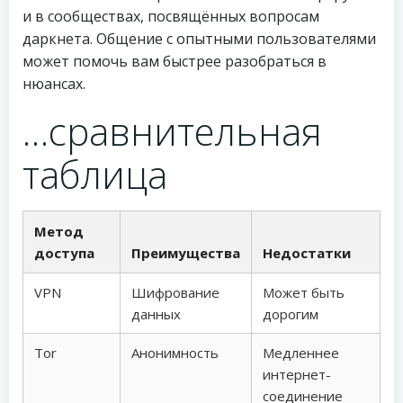
и в сообществах, посвящённых вопросам
даркнета. Общение с опытными пользователями
может помочь вам быстрее разобраться в
нюансах.
…сравнительная
таблица
Метод
доступа
Преимущества
Недостатки
VPN
Шифрование
Может быть
данных
дорогим
Tor
Анонимность
Медленнее
интернет-
соединение