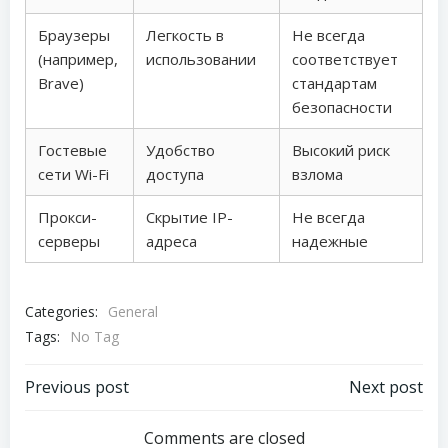
Браузеры
Легкость в
Не всегда
(например,
использовании
соответствует
Brave)
стандартам
безопасности
Гостевые
Удобство
Высокий риск
сети Wi-Fi
доступа
взлома
Прокси-
Скрытие IP-
Не всегда
серверы
адреса
надежные
Categories:
General
Tags:
No Tag
Post
Post
Previous post
Next post
navigation
navigation
Comments are closed