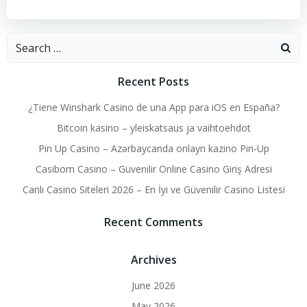
Search
for:
Recent Posts
¿Tiene Winshark Casino de una App para iOS en España?
Bitcoin kasino – yleiskatsaus ja vaihtoehdot
Pin Up Casino – Azərbaycanda onlayn kazino Pin-Up
Casibom Casino – Güvenilir Online Casino Giriş Adresi
Canlı Casino Siteleri 2026 – En İyi ve Güvenilir Casino Listesi
Recent Comments
Archives
June 2026
May 2026