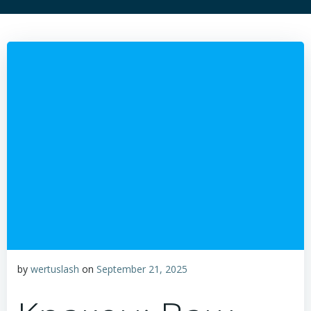
by
wertuslash
on
September 21, 2025