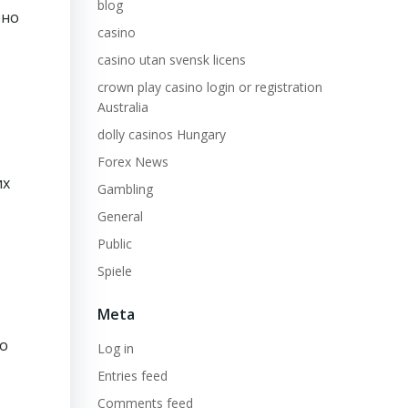
blog
рно
casino
casino utan svensk licens
crown play casino login or registration
Australia
dolly casinos Hungary
Forex News
их
Gambling
General
Public
Spiele
Meta
о
Log in
Entries feed
Comments feed