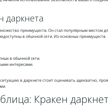
н даркнета
множество преимуществ. Он стал популярным местом д
недоступны в обычной сети. Из основных преимуществ
пных в обычной сети.
быми интересами.
.
, ситуацию в даркнете стоит оценивать адекватно, про
ми.
блица: Кракен даркнет