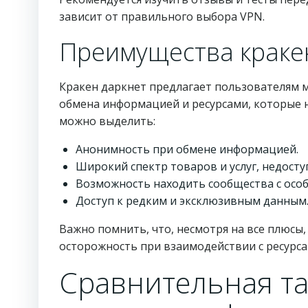
зависит от правильного выбора VPN.
Преимущества краке
Кракен даркнет предлагает пользователям 
обмена информацией и ресурсами, которые 
можно выделить:
Анонимность при обмене информацией.
Широкий спектр товаров и услуг, недосту
Возможность находить сообщества с осо
Доступ к редким и эксклюзивным данным
Важно помнить, что, несмотря на все плюсы
осторожность при взаимодействии с ресурса
Сравнительная та