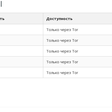
ы
ть
Доступность
Только через Tor
Только через Tor
Только через Tor
Только через Tor
Только через Tor