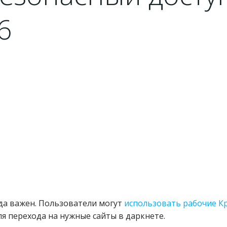
6
гда важен. Пользователи могут
использовать рабочие К
я перехода на нужные сайты в даркнете.