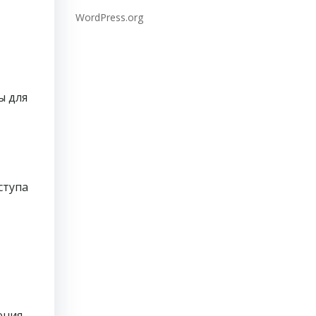
WordPress.org
ы для
ступа
ения