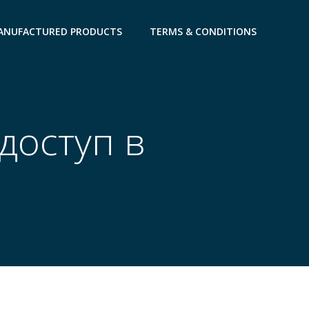
ANUFACTURED PRODUCTS
TERMS & CONDITIONS
доступ в