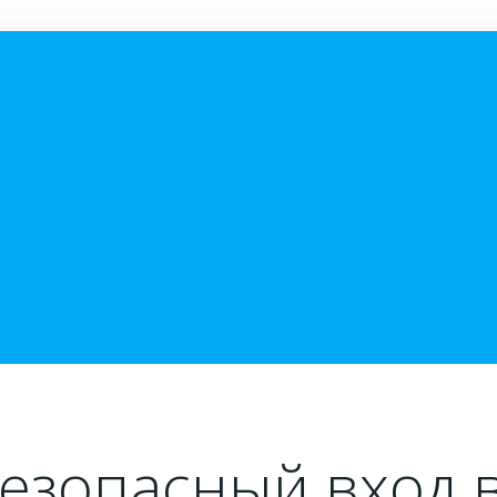
безопасный вход 