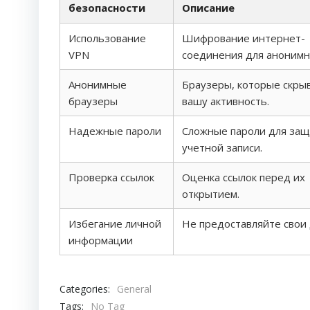
безопасности
Описание
Использование
Шифрование интернет-
VPN
соединения для анонимн
Анонимные
Браузеры, которые скры
браузеры
вашу активность.
Надежные пароли
Сложные пароли для за
учетной записи.
Проверка ссылок
Оценка ссылок перед их
открытием.
Избегание личной
Не предоставляйте свои
информации
Categories:
General
Tags:
No Tag