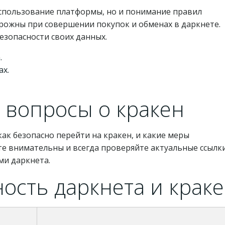
 использование платформы, но и понимание правил
рожны при совершении покупок и обменах в даркнете.
безопасности своих данных.
.
ах.
 вопросы о кракен
ак безопасно перейти на кракен, и какие меры
те внимательны и всегда проверяйте актуальные ссылк
ми даркнета.
ность даркнета и крак