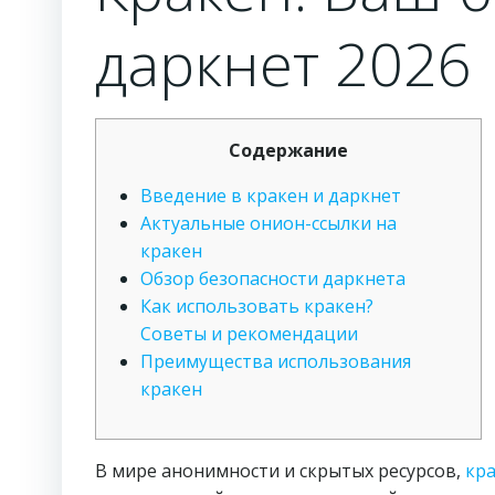
даркнет 2026
Содержание
Введение в кракен и даркнет
Актуальные онион-ссылки на
кракен
Обзор безопасности даркнета
Как использовать кракен?
Советы и рекомендации
Преимущества использования
кракен
В мире анонимности и скрытых ресурсов,
кра