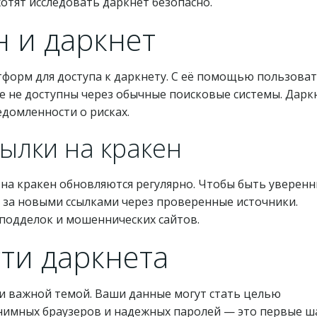
отят исследовать даркнет безопасно.
н и даркнет
тформ для доступа к даркнету. С её помощью пользова
е не доступны через обычные поисковые системы. Дарк
едомленности о рисках.
ылки на кракен
на кракен обновляются регулярно. Чтобы быть уверен
ь за новыми ссылками через проверенные источники.
 подделок и мошеннических сайтов.
ти даркнета
ки важной темой. Ваши данные могут стать целью
имных браузеров и надежных паролей — это первые ша