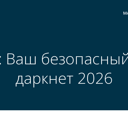
M
: Ваш безопасный
даркнет 2026