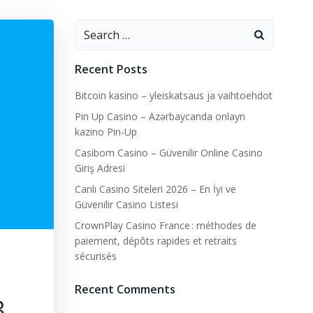
Search
for:
Recent Posts
Bitcoin kasino – yleiskatsaus ja vaihtoehdot
Pin Up Casino – Azərbaycanda onlayn
kazino Pin-Up
Casibom Casino – Güvenilir Online Casino
Giriş Adresi
Canlı Casino Siteleri 2026 – En İyi ve
Güvenilir Casino Listesi
CrownPlay Casino France : méthodes de
paiement, dépôts rapides et retraits
sécurisés
в
Recent Comments