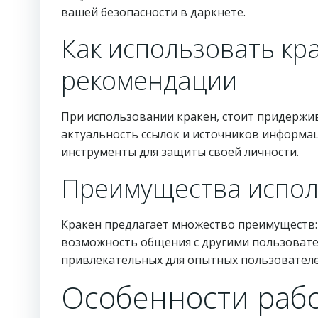
вашей безопасности в даркнете.
Как использовать кр
рекомендации
При использовании кракен, стоит придержив
актуальность ссылок и источников информа
инструменты для защиты своей личности.
Преимущества испол
Кракен предлагает множество преимуществ: 
возможность общения с другими пользовате
привлекательных для опытных пользователе
Особенности рабо