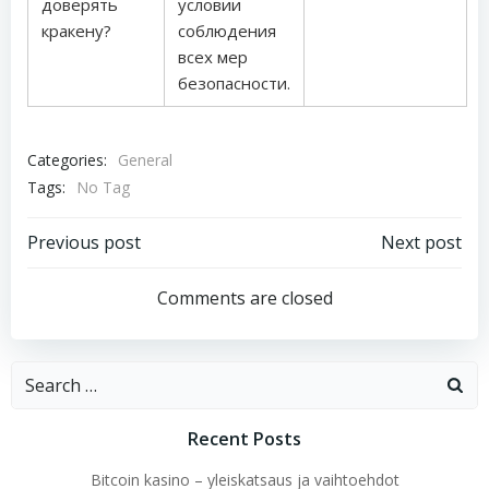
доверять
условии
кракену?
соблюдения
всех мер
безопасности.
Categories:
General
Tags:
No Tag
Post
Post
Previous post
Next post
navigation
navigation
Comments are closed
Search
for:
Recent Posts
Bitcoin kasino – yleiskatsaus ja vaihtoehdot