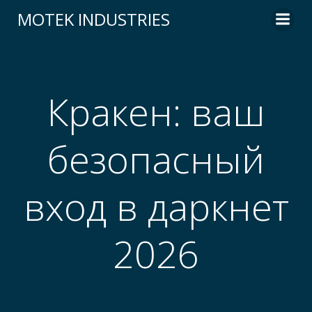
Skip
MOTEK INDUSTRIES
to
content
Кракен: ваш
безопасный
вход в даркнет
2026