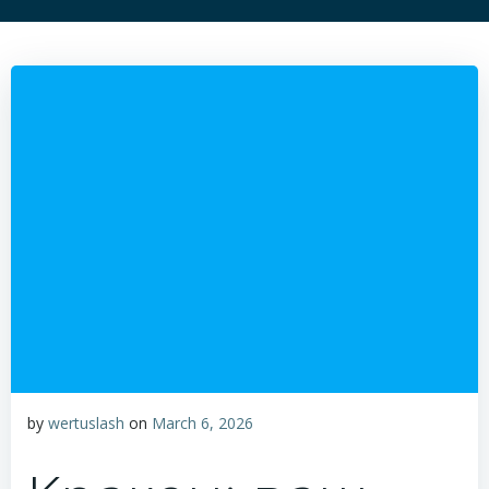
by
wertuslash
on
March 6, 2026