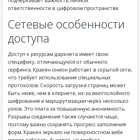
подчеркивает важность личной
ответственности в цифровом пространстве.
Сетевые особенности
доступа
Доступ к ресурсам даркнета имеет свою
специфику, отличающуюся от обычного
серфинга. Кракен онион работает в скрытой сети,
что требует использования специальных
протоколов. Скорость загрузки страниц может
быть ниже, чем в клирнете, из-за многослойного
шифрования и маршрутизации через несколько
узлов. Это плата за повышенную анонимность.
Разрывы соединения также случаются чаще,
поэтому важно сохранять прогресс заполнения
форм. Кракен зеркало на поверхностном вебе