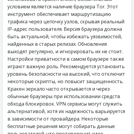
условием является наличие браузера Tor. Этот
инструмент обеспечивает маршрутизацию
трафика через цепочку узлов, скрывая реальный
IP-адрес пользователя. Версия браузера должна
быть актуальной, чтобы избежать уязвимостей,
найденных в старых релизах. Обновления
выходят регулярно, и игнорировать их не стоит.
Настройки приватности в самом браузере также
играют важную роль. Рекомендуется установить
уровень безопасности на высокий, что отключит
некоторые скрипты, но повысит защищенность.
Кракен зеркало часто открывается и через
обычные браузеры при использовании средств
обхода блокировок. VPN сервисы могут служить
альтернативой, хотя их надежность варьируется
в зависимости от провайдера. Некоторые
бесплатные решения могут собирать данные
пользователей, что противоречит идее