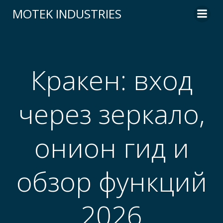
Skip
MOTEK INDUSTRIES
to
content
Кракен: вход
через зеркало,
онион гид и
обзор функций
2026