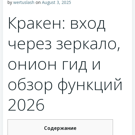
by
wertuslash
on
August 3, 2025
Кракен: вход
через зеркало,
онион гид и
обзор функций
2026
Содержание