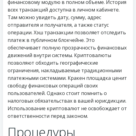
финансовому модулю в полном объеме. История
всех транзакций доступна в личном кабинете.
Там можно увидеть дату, сумму, адрес
отправителя и получателя, а также статус
операции. Хэш транзакции позволяет отследить
платеж в публичном блокчейне. Это
обеспечивает полную прозрачность финансовых
движений внутри системы. Криптовалюты
позволяют обходить географические
ограничения, накладываемые традиционными
платежными системами. Кракен площадка ценит
свободу финансовых операций своих
пользователей. Однако стоит помнить о
налоговых обязательствах в вашей юрисдикции.
Использование криптовалют не освобождает от
ответственности перед законом.
Процедуры