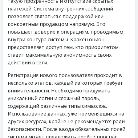
такую прозрачность и отсутствие скрытых
платежей. Система внутренних сообщений
позволяет связаться с поддержкой или
конкретным продавцом напрямую. Это
повышает доверие к операциям, проводимым
внутри контура системы. Кракен онион
предоставляет доступ тем, кто приоритетом
ставит максимальную анонимность своих
действий в сети.
Регистрация нового пользователя проходит в
несколько этапов, каждый из которых требует
внимательности. Необходимо придумать
уникальный логин и сложный пароль,
содержащий различные типы символов.
Использование данных, уже применявшихся на
других ресурсах, крайне не рекомендуется ради
безопасности. После ввода обязательных полей
система может предложить пройти простую