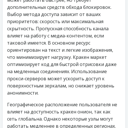
может работать быстрее, но требует
дополнительных средств обхода блокировок.
Выбор метода доступа зависит от ваших
приоритетов: скорость или максимальная
скрытность. Пропускная способность канала
влияет на работу с медиа-контентом, если
таковой имеется. В основном ресурс
ориентирован на текст и легкие изображения,
что минимизирует нагрузку. Кракен маркет
оптимизирует код для быстрой отрисовки даже
на медленных соединениях. Использование
прокси-серверов может ускорить доступ к
поверхностным зеркалам, но снижает уровень
анонимности.
Географическое расположение пользователя не
влияет на доступность кракен онион, так как
сеть глобальна. Однако некоторые узлы могут
работать медленнее в определенных регионах.