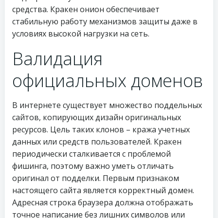
средства. Кракен онион обеспечивает
стабильную работу механизмов защиты даже в
условиях высокой нагрузки на сеть.
Валидация
официальных доменов
В интернете существует множество поддельных
сайтов, копирующих дизайн оригинальных
ресурсов. Цель таких клонов – кража учетных
данных или средств пользователей. Кракен
периодически сталкивается с проблемой
фишинга, поэтому важно уметь отличать
оригинал от подделки. Первым признаком
настоящего сайта является корректный домен.
Адресная строка браузера должна отображать
точное написание без лишних символов или