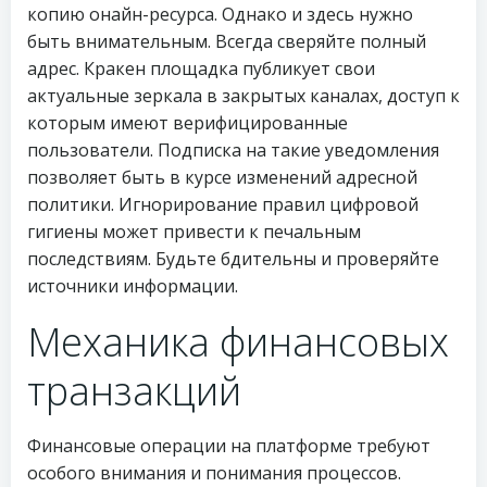
копию онайн-ресурса. Однако и здесь нужно
быть внимательным. Всегда сверяйте полный
адрес. Кракен площадка публикует свои
актуальные зеркала в закрытых каналах, доступ к
которым имеют верифицированные
пользователи. Подписка на такие уведомления
позволяет быть в курсе изменений адресной
политики. Игнорирование правил цифровой
гигиены может привести к печальным
последствиям. Будьте бдительны и проверяйте
источники информации.
Механика финансовых
транзакций
Финансовые операции на платформе требуют
особого внимания и понимания процессов.