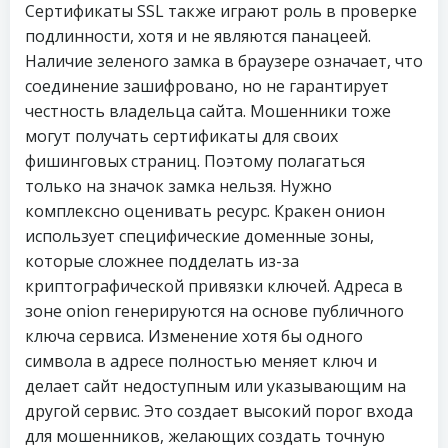
Сертификаты SSL также играют роль в проверке
подлинности, хотя и не являются панацеей.
Наличие зеленого замка в браузере означает, что
соединение зашифровано, но не гарантирует
честность владельца сайта. Мошенники тоже
могут получать сертификаты для своих
фишинговых страниц. Поэтому полагаться
только на значок замка нельзя. Нужно
комплексно оценивать ресурс. Кракен онион
использует специфические доменные зоны,
которые сложнее подделать из-за
криптографической привязки ключей. Адреса в
зоне onion генерируются на основе публичного
ключа сервиса. Изменение хотя бы одного
символа в адресе полностью меняет ключ и
делает сайт недоступным или указывающим на
другой сервис. Это создает высокий порог входа
для мошенников, желающих создать точную