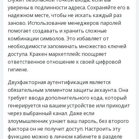
уверены в подлинности адреса. Сохраняйте его в
надежном месте, чтобы не искать каждый раз
заново. Использование менеджеров паролей
помогает создавать и хранить сложные
комбинации символов. Это избавляет от
необходимости запоминать множество ключей
доступа. Кракен маркетплейс поощряет
ответственное отношение к своей цифровой
гигиене.
Двухфакторная аутентификация является
обязательным элементом защиты аккаунта. Она
требует ввода дополнительного кода, который
генерируется на вашем устройстве или приходит
через выбранный канал. Даже если
злоумышленник узнает ваш пароль, без второго
фактора он не получит доступ. Настроить эту
функцию можно в личном кабинете в разделе