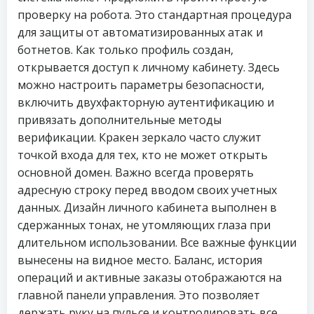
проверку на робота. Это стандартная процедура
для защиты от автоматизированных атак и
ботнетов. Как только профиль создан,
открывается доступ к личному кабинету. Здесь
можно настроить параметры безопасности,
включить двухфакторную аутентификацию и
привязать дополнительные методы
верификации. Кракен зеркало часто служит
точкой входа для тех, кто не может открыть
основной домен. Важно всегда проверять
адресную строку перед вводом своих учетных
данных. Дизайн личного кабинета выполнен в
сдержанных тонах, не утомляющих глаза при
длительном использовании. Все важные функции
вынесены на видное место. Баланс, история
операций и активные заказы отображаются на
главной панели управления. Это позволяет
держать руку на пульсе и контролировать все