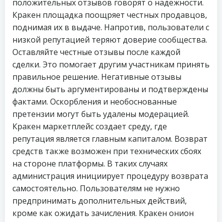
положительных отзывов говорят о надежности.
Кракен площадка поощряет честных продавцов,
поднимая их в выдаче. Напротив, пользователи с
низкой репутацией теряют доверие сообщества.
Оставляйте честные отзывы после каждой
сделки. Это помогает другим участникам принять
правильное решение. Негативные отзывы
должны быть аргументированы и подтверждены
фактами. Оскорбления и необоснованные
претензии могут быть удалены модерацией.
Кракен маркетплейс создает среду, где
репутация является главным капиталом. Возврат
средств также возможен при технических сбоях
на стороне платформы. В таких случаях
администрация инициирует процедуру возврата
самостоятельно. Пользователям не нужно
предпринимать дополнительных действий,
кроме как ожидать зачисления. Кракен онион