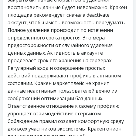
восстановить данные будет невозможно. Кракен
площадка рекомендует сначала deactivate
аккаунт, чтобы иметь возможность передумать.
Полное удаление происходит по истечении
определенного срока простоя. Это мера
предосторожности от случайного удаления
ценных данных. Активность в аккаунте
продлевает срок его хранения на серверах.
Регулярный вход и совершение простых
действий поддерживают профиль в активном
состоянии. Кракен маркетплейс не хранит
данные неактивных пользователей вечно из
соображений оптимизации баз данных.
Ответственное отношение к своему профилю
упрощает взаимодействие с сервисом.
Соблюдение правил создает комфортную среду
для всех участников экосистемы. Кракен онион