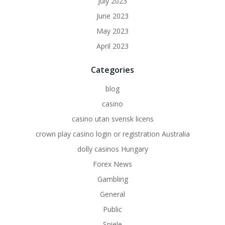
July 2023
June 2023
May 2023
April 2023
Categories
blog
casino
casino utan svensk licens
crown play casino login or registration Australia
dolly casinos Hungary
Forex News
Gambling
General
Public
Spiele