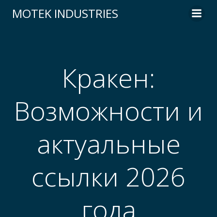
Skip
MOTEK INDUSTRIES
to
content
Кракен:
Возможности и
актуальные
ссылки 2026
года