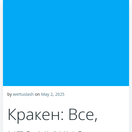
by
wertuslash
on
May 2, 2025
Кракен: Все,