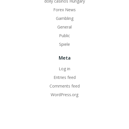
dolly casinos Hungary
Forex News
Gambling
General
Public
Spiele
Meta
Log in
Entries feed
Comments feed
WordPress.org