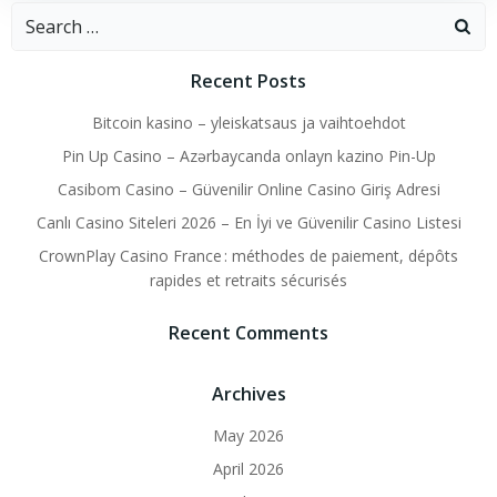
Search
for:
Recent Posts
Bitcoin kasino – yleiskatsaus ja vaihtoehdot
Pin Up Casino – Azərbaycanda onlayn kazino Pin-Up
Casibom Casino – Güvenilir Online Casino Giriş Adresi
Canlı Casino Siteleri 2026 – En İyi ve Güvenilir Casino Listesi
CrownPlay Casino France : méthodes de paiement, dépôts
rapides et retraits sécurisés
Recent Comments
Archives
May 2026
April 2026