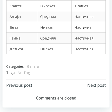
Кракен
Высокая
Полная
Альфа
Средняя
Частичная
Бета
Низкая
Частичная
Гамма
Средняя
Частичная
Дельта
Низкая
Частичная
Categories:
General
Tags:
No Tag
Post
Post
Previous post
Next post
navigation
navigation
Comments are closed