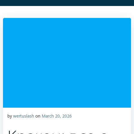
by
wertuslash
on
March 20, 2026