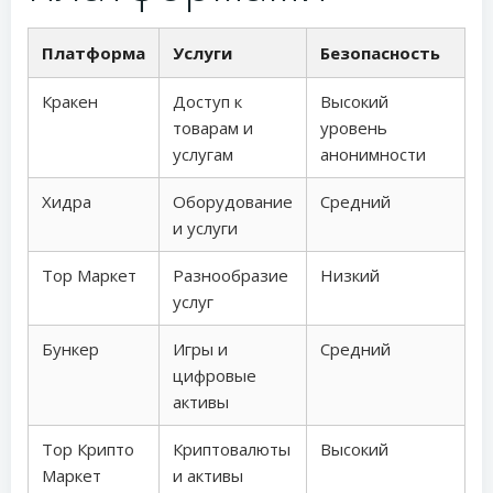
Платформа
Услуги
Безопасность
Кракен
Доступ к
Высокий
товарам и
уровень
услугам
анонимности
Хидра
Оборудование
Средний
и услуги
Тор Маркет
Разнообразие
Низкий
услуг
Бункер
Игры и
Средний
цифровые
активы
Тор Крипто
Криптовалюты
Высокий
Маркет
и активы