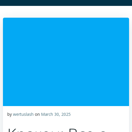
by
wertuslash
on
March 30, 2025