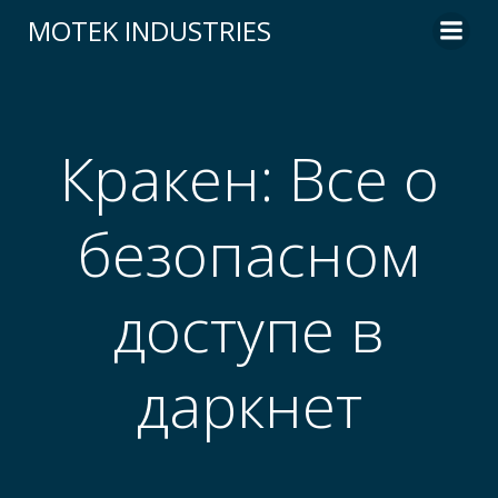
Skip
MOTEK INDUSTRIES
to
content
Кракен: Все о
безопасном
доступе в
даркнет