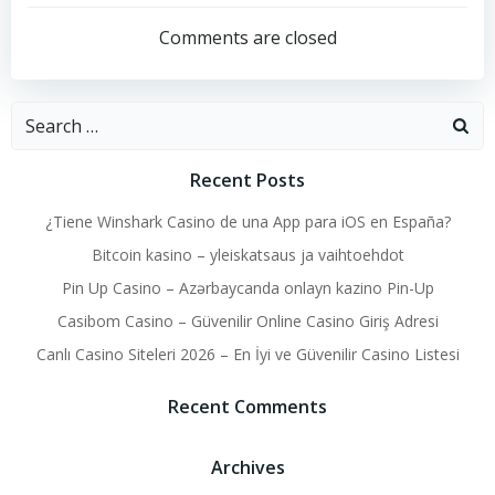
navigation
navigation
Comments are closed
Search
for:
Recent Posts
¿Tiene Winshark Casino de una App para iOS en España?
Bitcoin kasino – yleiskatsaus ja vaihtoehdot
Pin Up Casino – Azərbaycanda onlayn kazino Pin-Up
Casibom Casino – Güvenilir Online Casino Giriş Adresi
Canlı Casino Siteleri 2026 – En İyi ve Güvenilir Casino Listesi
Recent Comments
Archives