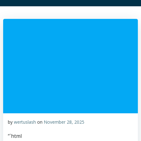
by
wertuslash
on
November 28, 2025
“`html