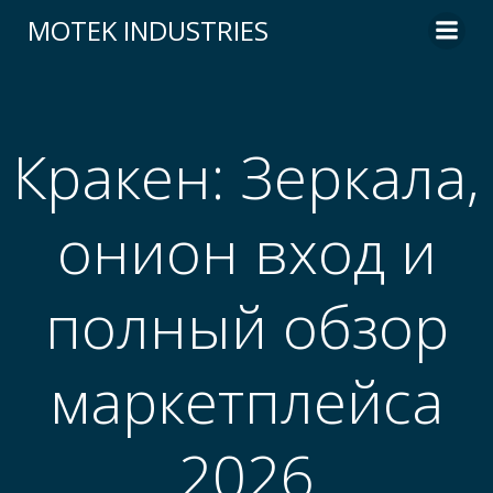
Skip
MOTEK INDUSTRIES
to
content
Кракен: Зеркала,
онион вход и
полный обзор
маркетплейса
2026