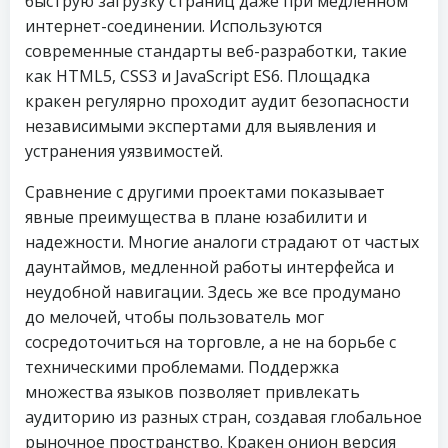
быструю загрузку страниц даже при медленном
интернет-соединении. Используются
современные стандарты веб-разработки, такие
как HTML5, CSS3 и JavaScript ES6. Площадка
кракен регулярно проходит аудит безопасности
независимыми экспертами для выявления и
устранения уязвимостей.
Сравнение с другими проектами показывает
явные преимущества в плане юзабилити и
надежности. Многие аналоги страдают от частых
даунтаймов, медленной работы интерфейса и
неудобной навигации. Здесь же все продумано
до мелочей, чтобы пользователь мог
сосредоточиться на торговле, а не на борьбе с
техническими проблемами. Поддержка
множества языков позволяет привлекать
аудиторию из разных стран, создавая глобальное
рыночное пространство. Кракен онион версия