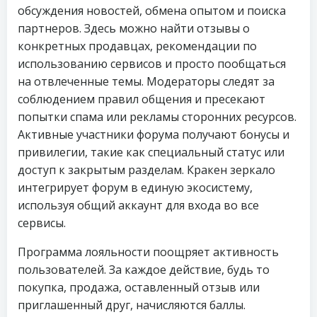
обсуждения новостей, обмена опытом и поиска
партнеров. Здесь можно найти отзывы о
конкретных продавцах, рекомендации по
использованию сервисов и просто пообщаться
на отвлеченные темы. Модераторы следят за
соблюдением правил общения и пресекают
попытки спама или рекламы сторонних ресурсов.
Активные участники форума получают бонусы и
привилегии, такие как специальный статус или
доступ к закрытым разделам. Кракен зеркало
интегрирует форум в единую экосистему,
используя общий аккаунт для входа во все
сервисы.
Программа лояльности поощряет активность
пользователей. За каждое действие, будь то
покупка, продажа, оставленный отзыв или
приглашенный друг, начисляются баллы.