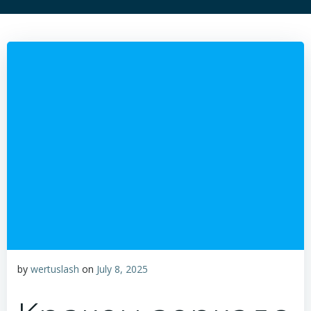
by
wertuslash
on
July 8, 2025