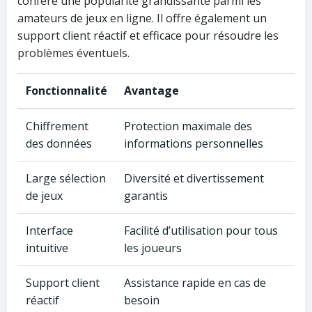
confère une popularité grandissante parmi les
amateurs de jeux en ligne. Il offre également un
support client réactif et efficace pour résoudre les
problèmes éventuels.
Fonctionnalité
Avantage
Chiffrement
Protection maximale des
des données
informations personnelles
Large sélection
Diversité et divertissement
de jeux
garantis
Interface
Facilité d’utilisation pour tous
intuitive
les joueurs
Support client
Assistance rapide en cas de
réactif
besoin