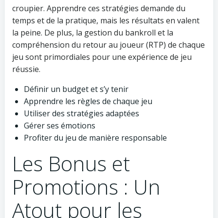
croupier. Apprendre ces stratégies demande du
temps et de la pratique, mais les résultats en valent
la peine. De plus, la gestion du bankroll et la
compréhension du retour au joueur (RTP) de chaque
jeu sont primordiales pour une expérience de jeu
réussie.
Définir un budget et s’y tenir
Apprendre les règles de chaque jeu
Utiliser des stratégies adaptées
Gérer ses émotions
Profiter du jeu de manière responsable
Les Bonus et
Promotions : Un
Atout pour les