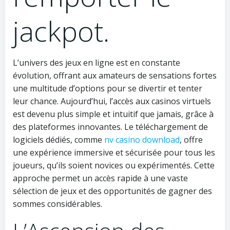
jackpot.
L’univers des jeux en ligne est en constante
évolution, offrant aux amateurs de sensations fortes
une multitude d’options pour se divertir et tenter
leur chance. Aujourd’hui, l’accès aux casinos virtuels
est devenu plus simple et intuitif que jamais, grâce à
des plateformes innovantes. Le téléchargement de
logiciels dédiés, comme
nv casino download
, offre
une expérience immersive et sécurisée pour tous les
joueurs, qu’ils soient novices ou expérimentés. Cette
approche permet un accès rapide à une vaste
sélection de jeux et des opportunités de gagner des
sommes considérables.