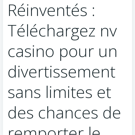
Réinventés :
Téléchargez nv
casino pour un
divertissement
sans limites et
des chances de
remporter le