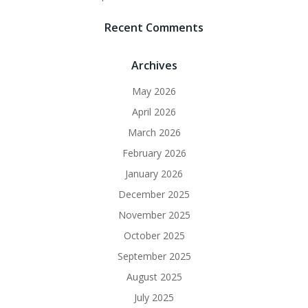
Recent Comments
Archives
May 2026
April 2026
March 2026
February 2026
January 2026
December 2025
November 2025
October 2025
September 2025
August 2025
July 2025