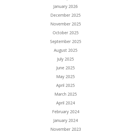
January 2026
December 2025
November 2025
October 2025
September 2025
August 2025
July 2025
June 2025
May 2025
April 2025
March 2025
April 2024
February 2024
January 2024
November 2023