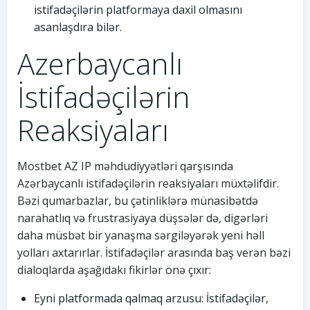
istifadəçilərin platformaya daxil olmasını
asanlaşdıra bilər.
Azerbaycanlı
İstifadəçilərin
Reaksiyaları
Mostbet AZ IP məhdudiyyətləri qarşısında
Azərbaycanlı istifadəçilərin reaksiyaları müxtəlifdir.
Bəzi qumarbazlar, bu çətinliklərə münasibətdə
narahatlıq və frustrasiyaya düşsələr də, digərləri
daha müsbət bir yanaşma sərgiləyərək yeni həll
yolları axtarırlar. İstifadəçilər arasında baş verən bəzi
dialoqlarda aşağıdakı fikirlər önə çıxır:
Eyni platformada qalmaq arzusu: İstifadəçilər,