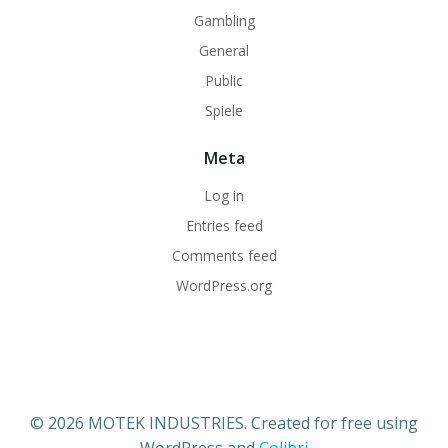
Gambling
General
Public
Spiele
Meta
Log in
Entries feed
Comments feed
WordPress.org
© 2026 MOTEK INDUSTRIES. Created for free using