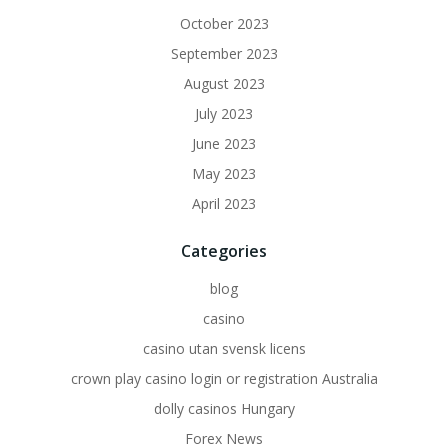
October 2023
September 2023
August 2023
July 2023
June 2023
May 2023
April 2023
Categories
blog
casino
casino utan svensk licens
crown play casino login or registration Australia
dolly casinos Hungary
Forex News