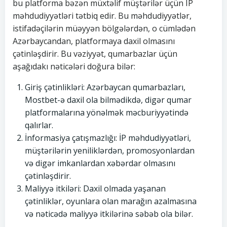
bu platforma bəzən müxtəlif müştərilər üçün IP
məhdudiyyətləri tətbiq edir. Bu məhdudiyyətlər,
istifadəçilərin müəyyən bölgələrdən, o cümlədən
Azərbaycandan, platformaya daxil olmasını
çətinləşdirir. Bu vəziyyət, qumarbazlar üçün
aşağıdakı nəticələri doğura bilər:
Giriş çətinlikləri: Azərbaycan qumarbazları,
Mostbet-ə daxil ola bilmədikdə, digər qumar
platformalarına yönəlmək məcburiyyətində
qalırlar.
İnformasiya çatışmazlığı: İP məhdudiyyətləri,
müştərilərin yeniliklərdən, promosyonlardan
və digər imkanlardan xəbərdar olmasını
çətinləşdirir.
Maliyyə itkiləri: Daxil olmada yaşanan
çətinliklər, oyunlara olan marağın azalmasına
və nəticədə maliyyə itkilərinə səbəb ola bilər.