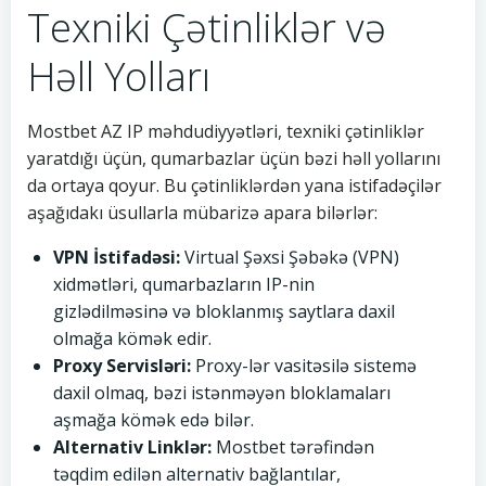
Texniki Çətinliklər və
Həll Yolları
Mostbet AZ IP məhdudiyyətləri, texniki çətinliklər
yaratdığı üçün, qumarbazlar üçün bəzi həll yollarını
da ortaya qoyur. Bu çətinliklərdən yana istifadəçilər
aşağıdakı üsullarla mübarizə apara bilərlər:
VPN İstifadəsi:
Virtual Şəxsi Şəbəkə (VPN)
xidmətləri, qumarbazların IP-nin
gizlədilməsinə və bloklanmış saytlara daxil
olmağa kömək edir.
Proxy Servisləri:
Proxy-lər vasitəsilə sistemə
daxil olmaq, bəzi istənməyən bloklamaları
aşmağa kömək edə bilər.
Alternativ Linklər:
Mostbet tərəfindən
təqdim edilən alternativ bağlantılar,