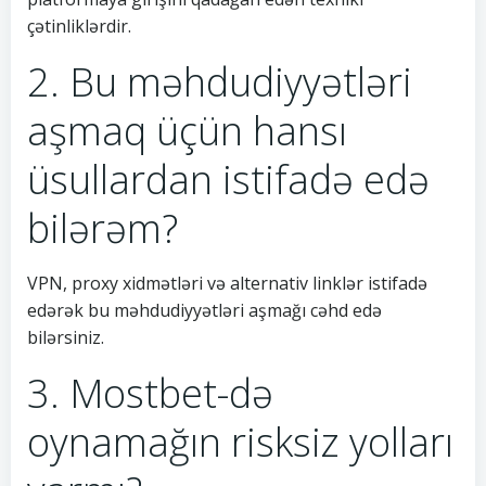
çətinliklərdir.
2. Bu məhdudiyyətləri
aşmaq üçün hansı
üsullardan istifadə edə
bilərəm?
VPN, proxy xidmətləri və alternativ linklər istifadə
edərək bu məhdudiyyətləri aşmağı cəhd edə
bilərsiniz.
3. Mostbet-də
oynamağın risksiz yolları