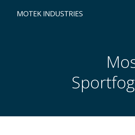
Skip
to
MOTEK INDUSTRIES
content
Mos
Sportfog