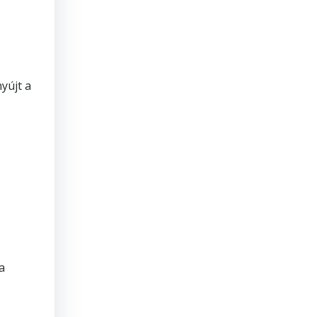
yújt a
s
a