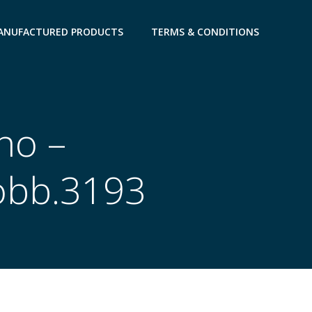
ANUFACTURED PRODUCTS
TERMS & CONDITIONS
no –
jobb.3193