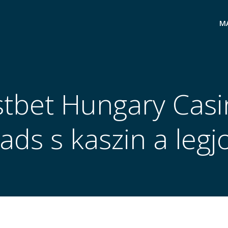
M
tbet Hungary Casi
ads s kaszin a leg