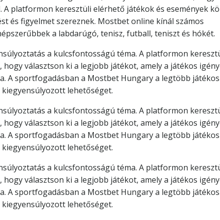
zd. A platformon keresztüli elérhető játékok és események kö
st és figyelmet szereznek. Mostbet online kínál számos
épszerűbbek a labdarúgó, tenisz, futball, teniszt és hókét.
úlyoztatás a kulcsfontosságú téma. A platformon keresztü
hogy választson ki a legjobb játékot, amely a játékos igén
va. A sportfogadásban a Mostbet Hungary a legtöbb játékos
 kiegyensúlyozott lehetőséget.
úlyoztatás a kulcsfontosságú téma. A platformon keresztü
hogy választson ki a legjobb játékot, amely a játékos igén
va. A sportfogadásban a Mostbet Hungary a legtöbb játékos
 kiegyensúlyozott lehetőséget.
úlyoztatás a kulcsfontosságú téma. A platformon keresztü
hogy választson ki a legjobb játékot, amely a játékos igén
va. A sportfogadásban a Mostbet Hungary a legtöbb játékos
 kiegyensúlyozott lehetőséget.