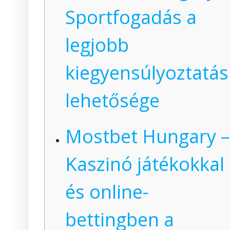
Sportfogadás a
legjobb
kiegyensúlyoztatás
lehetősége
Mostbet Hungary –
Kaszinó játékokkal
és online-
bettingben a