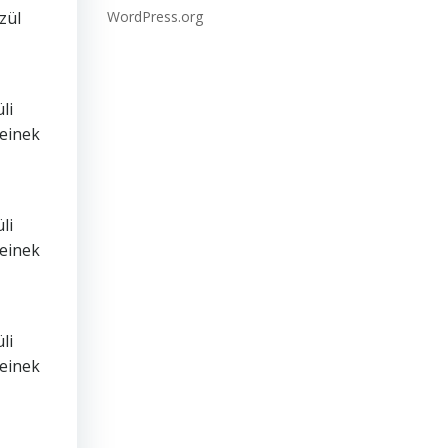
zül
WordPress.org
li
yeinek
li
yeinek
li
yeinek