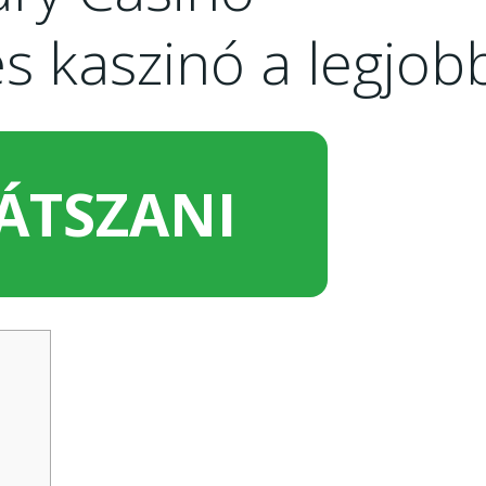
s kaszinó a legjob
JÁTSZANI