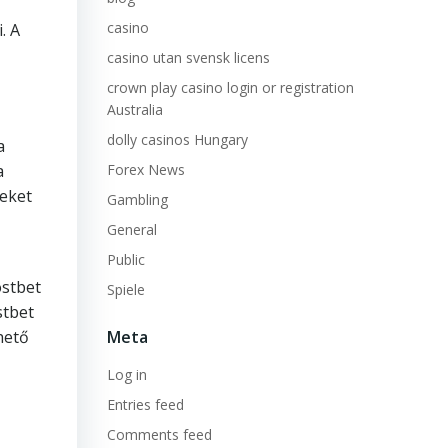
casino
. A
casino utan svensk licens
crown play casino login or registration
Australia
dolly casinos Hungary
a
a
Forex News
eket
Gambling
General
Public
ostbet
Spiele
stbet
hető
Meta
Log in
Entries feed
Comments feed