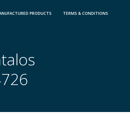
ANUFACTURED PRODUCTS
TERMS & CONDITIONS
talos
4726