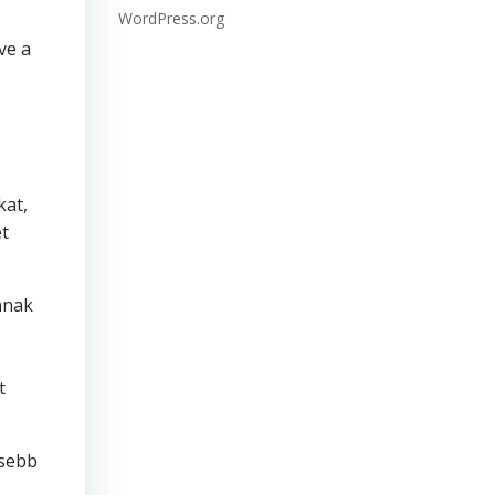
WordPress.org
ve a
kat,
et
nnak
t
ssebb