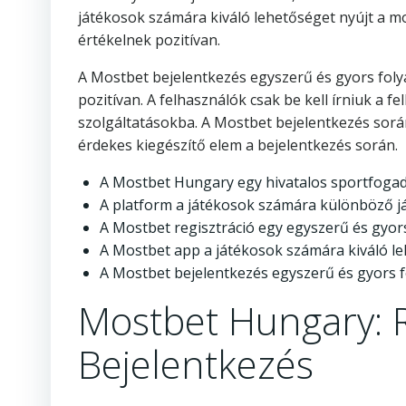
játékosok számára kiváló lehetőséget nyújt a mo
értékelnek pozitívan.
A Mostbet bejelentkezés egyszerű és gyors foly
pozitívan. A felhasználók csak be kell írniuk a 
szolgáltatásokba. A Mostbet bejelentkezés sorá
érdekes kiegészítő elem a bejelentkezés során.
A Mostbet Hungary egy hivatalos sportfogadá
A platform a játékosok számára különböző j
A Mostbet regisztráció egy egyszerű és gyor
A Mostbet app a játékosok számára kiváló le
A Mostbet bejelentkezés egyszerű és gyors f
Mostbet Hungary: R
Bejelentkezés