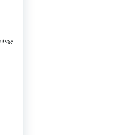
mi egy