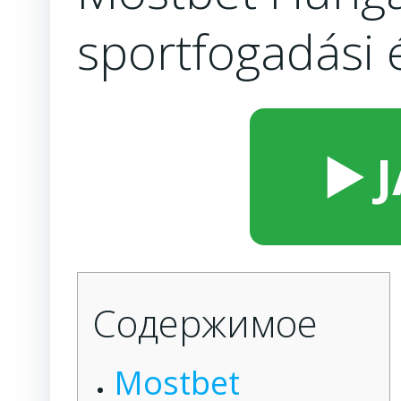
sportfogadási 
▶️ 
Содержимое
Mostbet