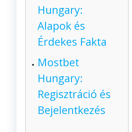
Hungary:
Alapok és
Érdekes Fakta
Mostbet
Hungary:
Regisztráció és
Bejelentkezés