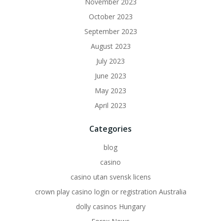
November 2023
October 2023
September 2023
August 2023
July 2023
June 2023
May 2023
April 2023
Categories
blog
casino
casino utan svensk licens
crown play casino login or registration Australia
dolly casinos Hungary