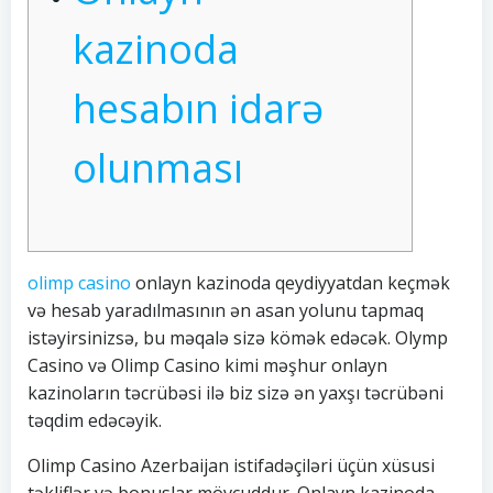
kazinoda
hesabın idarə
olunması
olimp casino
onlayn kazinoda qeydiyyatdan keçmək
və hesab yaradılmasının ən asan yolunu tapmaq
istəyirsinizsə, bu məqalə sizə kömək edəcək. Olymp
Casino və Olimp Casino kimi məşhur onlayn
kazinoların təcrübəsi ilə biz sizə ən yaxşı təcrübəni
təqdim edəcəyik.
Olimp Casino Azerbaijan istifadəçiləri üçün xüsusi