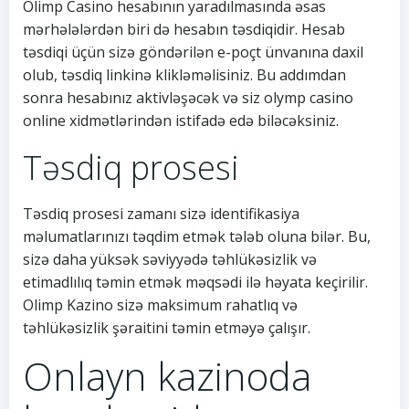
Olimp Casino hesabının yaradılmasında əsas
mərhələlərdən biri də hesabın təsdiqidir. Hesab
təsdiqi üçün sizə göndərilən e-poçt ünvanına daxil
olub, təsdiq linkinə klikləməlisiniz. Bu addımdan
sonra hesabınız aktivləşəcək və siz olymp casino
online xidmətlərindən istifadə edə biləcəksiniz.
Təsdiq prosesi
Təsdiq prosesi zamanı sizə identifikasiya
məlumatlarınızı təqdim etmək tələb oluna bilər. Bu,
sizə daha yüksək səviyyədə təhlükəsizlik və
etimadlılıq təmin etmək məqsədi ilə həyata keçirilir.
Olimp Kazino sizə maksimum rahatlıq və
təhlükəsizlik şəraitini təmin etməyə çalışır.
Onlayn kazinoda