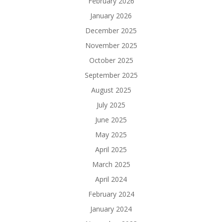
February 2026
January 2026
December 2025
November 2025
October 2025
September 2025
August 2025
July 2025
June 2025
May 2025
April 2025
March 2025
April 2024
February 2024
January 2024