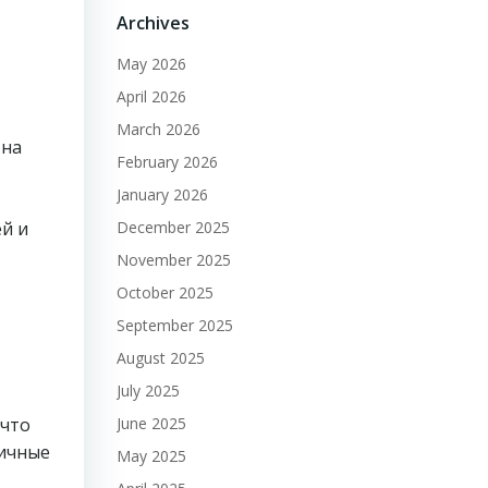
Archives
May 2026
April 2026
March 2026
 на
February 2026
January 2026
й и
December 2025
November 2025
October 2025
September 2025
August 2025
July 2025
 что
June 2025
личные
May 2025