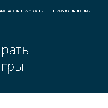
ANUFACTURED PRODUCTS
TERMS & CONDITIONS
брать
игры