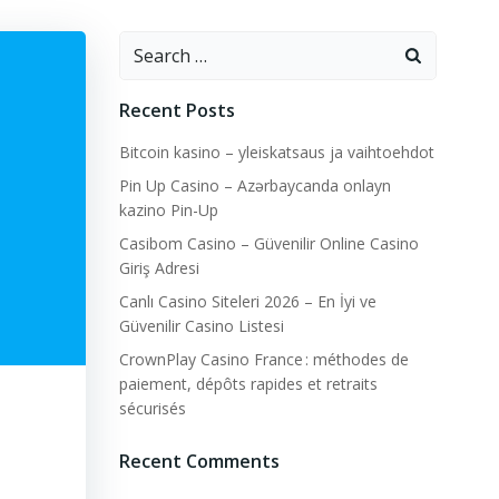
Search
for:
Recent Posts
Bitcoin kasino – yleiskatsaus ja vaihtoehdot
Pin Up Casino – Azərbaycanda onlayn
kazino Pin-Up
Casibom Casino – Güvenilir Online Casino
Giriş Adresi
Canlı Casino Siteleri 2026 – En İyi ve
Güvenilir Casino Listesi
CrownPlay Casino France : méthodes de
paiement, dépôts rapides et retraits
sécurisés
Recent Comments