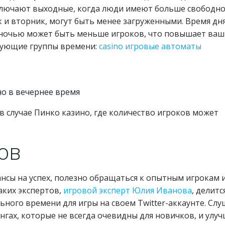
ключают выходные, когда люди имеют больше свободно
к и вторник, могут быть менее загруженными. Время дн
о ночью может быть меньше игроков, что повышает ва
едующие группы времени:
casino игровые автоматы
но в вечернее время
в случае Пинко казино, где количество игроков может
ов
нсы на успех, полезно обращаться к опытным игрокам 
аких экспертов,
игровой эксперт Юлия Иванова
, делитс
ого времени для игры на своем Twitter-аккаунте. Слу
нгах, которые не всегда очевидны для новичков, и улу