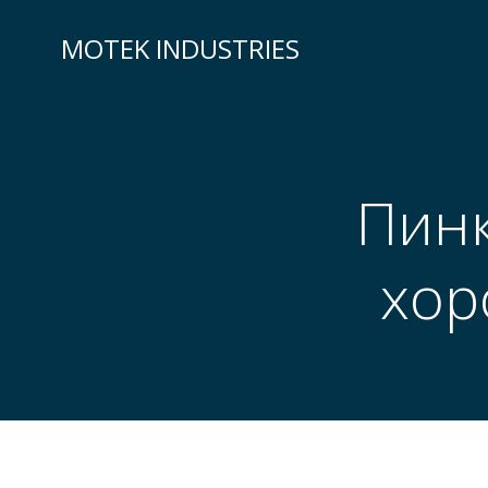
Skip
to
MOTEK INDUSTRIES
content
Пинк
хор