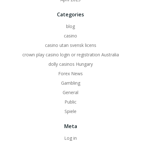
Categories
blog
casino
casino utan svensk licens
crown play casino login or registration Australia
dolly casinos Hungary
Forex News
Gambling
General
Public
Spiele
Meta
Log in