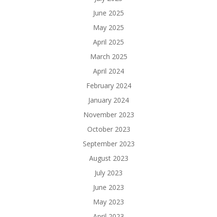
June 2025
May 2025
April 2025
March 2025
April 2024
February 2024
January 2024
November 2023
October 2023
September 2023
August 2023
July 2023
June 2023
May 2023
April 2023