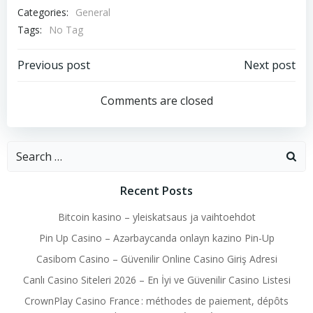
Categories:
General
Tags:
No Tag
Post
Post
Previous post
Next post
navigation
navigation
Comments are closed
Search
for:
Recent Posts
Bitcoin kasino – yleiskatsaus ja vaihtoehdot
Pin Up Casino – Azərbaycanda onlayn kazino Pin-Up
Casibom Casino – Güvenilir Online Casino Giriş Adresi
Canlı Casino Siteleri 2026 – En İyi ve Güvenilir Casino Listesi
CrownPlay Casino France : méthodes de paiement, dépôts