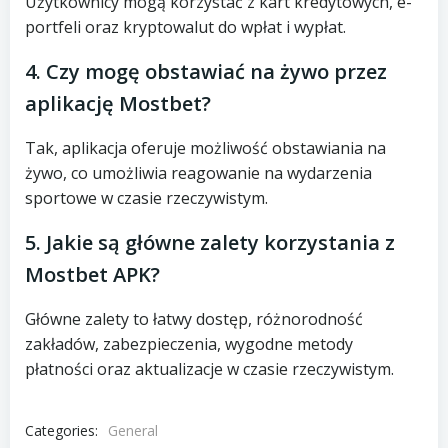
Użytkownicy mogą korzystać z kart kredytowych, e-
portfeli oraz kryptowalut do wpłat i wypłat.
4. Czy mogę obstawiać na żywo przez
aplikację Mostbet?
Tak, aplikacja oferuje możliwość obstawiania na
żywo, co umożliwia reagowanie na wydarzenia
sportowe w czasie rzeczywistym.
5. Jakie są główne zalety korzystania z
Mostbet APK?
Główne zalety to łatwy dostęp, różnorodność
zakładów, zabezpieczenia, wygodne metody
płatności oraz aktualizacje w czasie rzeczywistym.
Categories:
General