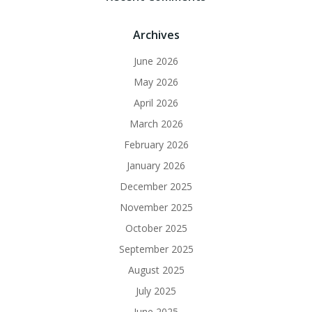
Archives
June 2026
May 2026
April 2026
March 2026
February 2026
January 2026
December 2025
November 2025
October 2025
September 2025
August 2025
July 2025
June 2025