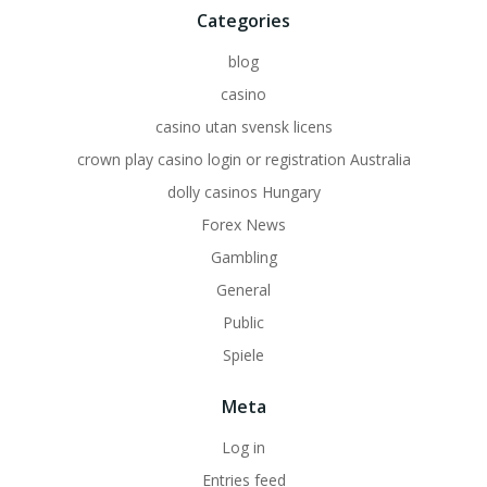
Categories
blog
casino
casino utan svensk licens
crown play casino login or registration Australia
dolly casinos Hungary
Forex News
Gambling
General
Public
Spiele
Meta
Log in
Entries feed