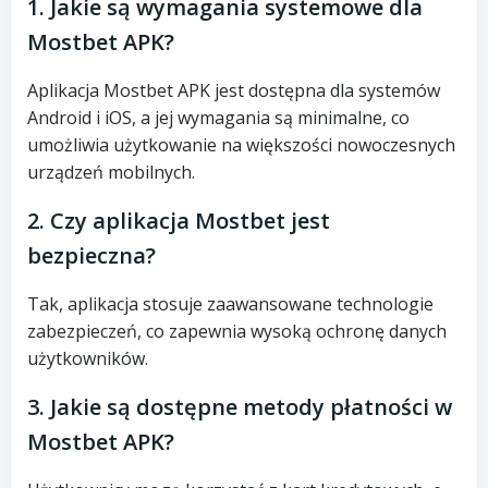
1. Jakie są wymagania systemowe dla
Mostbet APK?
Aplikacja Mostbet APK jest dostępna dla systemów
Android i iOS, a jej wymagania są minimalne, co
umożliwia użytkowanie na większości nowoczesnych
urządzeń mobilnych.
2. Czy aplikacja Mostbet jest
bezpieczna?
Tak, aplikacja stosuje zaawansowane technologie
zabezpieczeń, co zapewnia wysoką ochronę danych
użytkowników.
3. Jakie są dostępne metody płatności w
Mostbet APK?