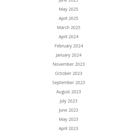
May 2025
April 2025
March 2025
April 2024
February 2024
January 2024
November 2023
October 2023
September 2023
August 2023
July 2023
June 2023
May 2023
April 2023