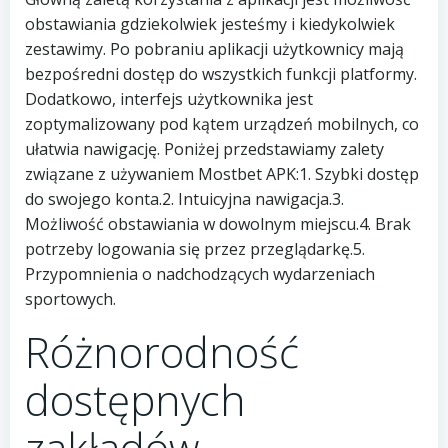
obstawiania gdziekolwiek jesteśmy i kiedykolwiek
zestawimy. Po pobraniu aplikacji użytkownicy mają
bezpośredni dostęp do wszystkich funkcji platformy.
Dodatkowo, interfejs użytkownika jest
zoptymalizowany pod kątem urządzeń mobilnych, co
ułatwia nawigację. Poniżej przedstawiamy zalety
związane z używaniem Mostbet APK:1. Szybki dostęp
do swojego konta.2. Intuicyjna nawigacja.3.
Możliwość obstawiania w dowolnym miejscu.4. Brak
potrzeby logowania się przez przeglądarkę.5.
Przypomnienia o nadchodzących wydarzeniach
sportowych.
Różnorodność
dostępnych
zakładów