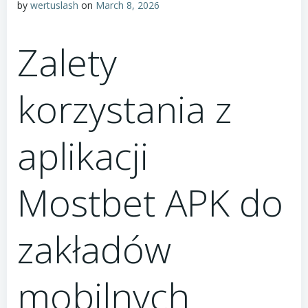
by
wertuslash
on
March 8, 2026
Zalety
korzystania z
aplikacji
Mostbet APK do
zakładów
mobilnych