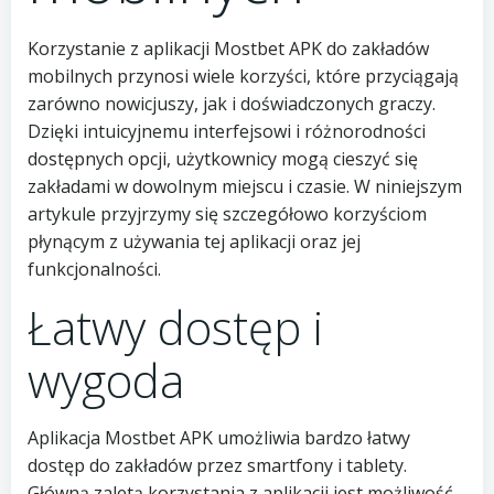
Korzystanie z aplikacji Mostbet APK do zakładów
mobilnych przynosi wiele korzyści, które przyciągają
zarówno nowicjuszy, jak i doświadczonych graczy.
Dzięki intuicyjnemu interfejsowi i różnorodności
dostępnych opcji, użytkownicy mogą cieszyć się
zakładami w dowolnym miejscu i czasie. W niniejszym
artykule przyjrzymy się szczegółowo korzyściom
płynącym z używania tej aplikacji oraz jej
funkcjonalności.
Łatwy dostęp i
wygoda
Aplikacja Mostbet APK umożliwia bardzo łatwy
dostęp do zakładów przez smartfony i tablety.
Główną zaletą korzystania z aplikacji jest możliwość