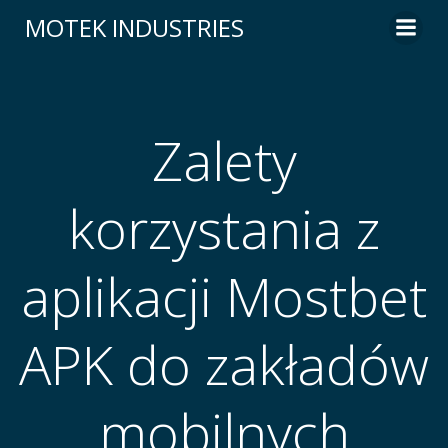
Skip
MOTEK INDUSTRIES
to
content
Zalety
korzystania z
aplikacji Mostbet
APK do zakładów
mobilnych